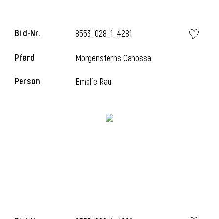
Bild-Nr.
8553_028_1_4281
Pferd
Morgensterns Canossa
Person
Emelie Rau