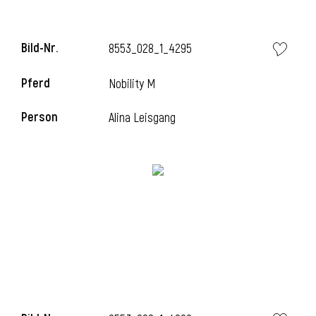
Bild-Nr.
8553_028_1_4295
Pferd
Nobility M
Person
Alina Leisgang