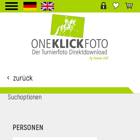
TPL_PROTOSTAR_TOGGLE_MENU
Zurück
Suchoptionen
i
PERSONEN