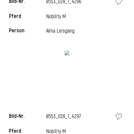
Bild-Nr.
8553_028_1_4296
Pferd
Nobility M
Person
Alina Leisgang
Bild-Nr.
8553_028_1_4297
Pferd
Nobility M