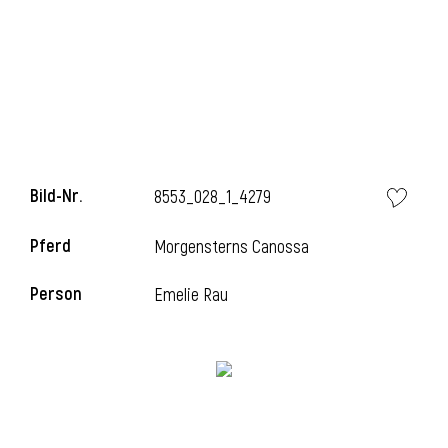
Bild-Nr.
8553_028_1_4279
Pferd
Morgensterns Canossa
Person
Emelie Rau