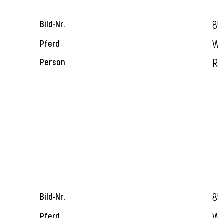
8
Bild-Nr.
W
Pferd
R
Person
8
Bild-Nr.
W
Pferd