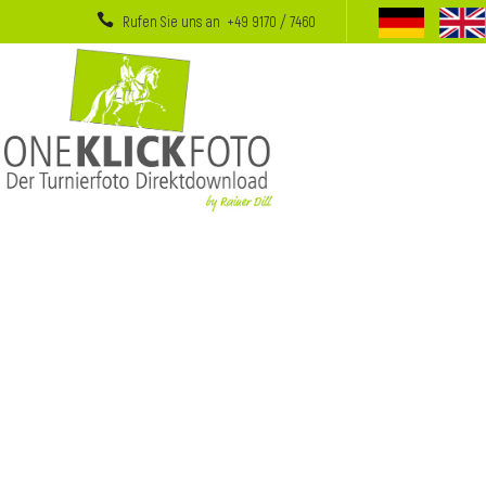
Rufen Sie uns an +49 9170 / 7460