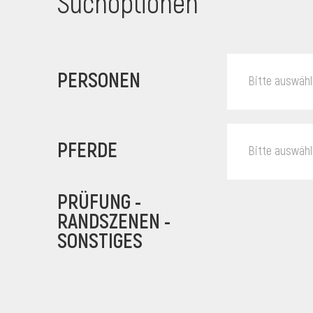
Suchoptionen
PERSONEN
Bitte auswäh
PFERDE
Bitte auswäh
PRÜFUNG -
RANDSZENEN -
SONSTIGES