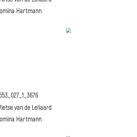
omina Hartmann
553_027_1_3676
ietse van de Leliaard
omina Hartmann