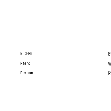
8
Bild-Nr.
W
Pferd
R
Person