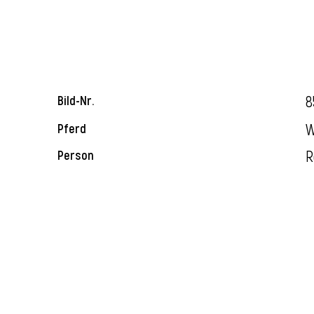
8
Bild-Nr.
W
Pferd
R
Person