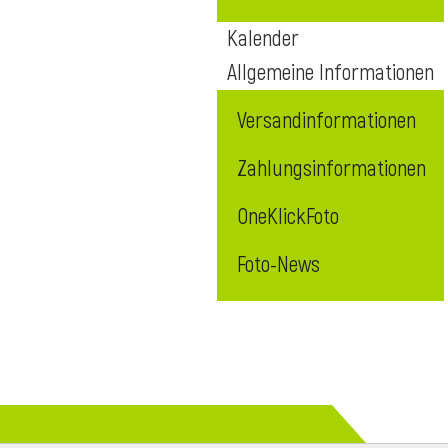
Kalender
Allgemeine Informationen
Versandinformationen
Zahlungsinformationen
OneKlickFoto
Foto-News