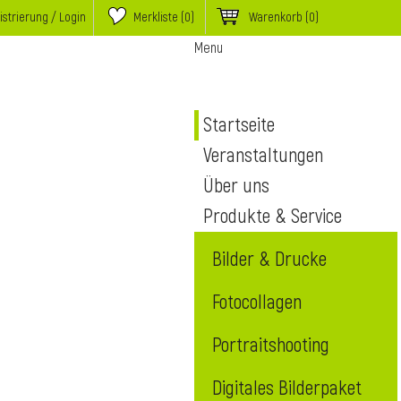
istrierung / Login
Merkliste (
0
)
Warenkorb
(0)
Menu
Startseite
Veranstaltungen
Über uns
Produkte & Service
Bilder & Drucke
Fotocollagen
Portraitshooting
Digitales Bilderpaket