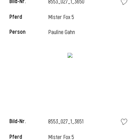
Bild-Nr.
8553_027_1_3650
Pferd
Mister Fox 5
Person
Pauline Gahn
Bild-Nr.
8553_027_1_3651
Pferd
Mister Fox 5