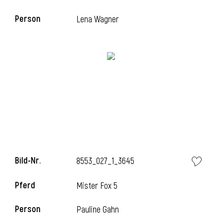
Person
Lena Wagner
i
Bild-Nr.
8553_027_1_3645
Pferd
Mister Fox 5
Person
Pauline Gahn
i