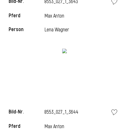
Bild-Nr.
8553_027_1_3643
Pferd
Max Anton
i
Person
Lena Wagner
Bild-Nr.
8553_027_1_3644
Pferd
Max Anton