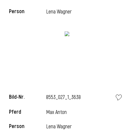
Person
Lena Wagner
i
Bild-Nr.
8553_027_1_3638
i
Pferd
Max Anton
Person
Lena Wagner