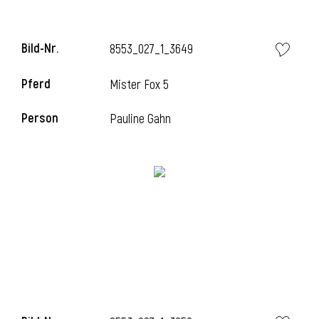
Bild-Nr.
8553_027_1_3649
Pferd
Mister Fox 5
Person
Pauline Gahn