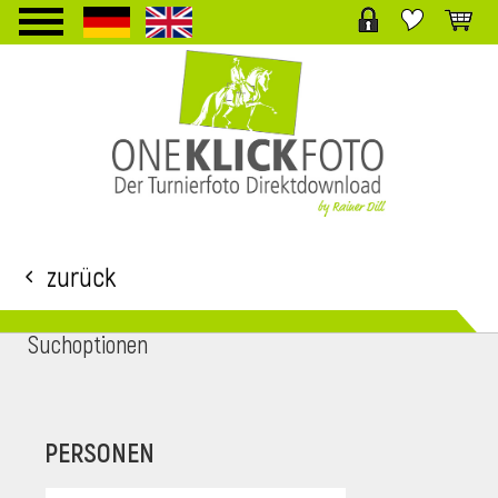
TPL_PROTOSTAR_TOGGLE_MENU
Zurück
Suchoptionen
i
PERSONEN