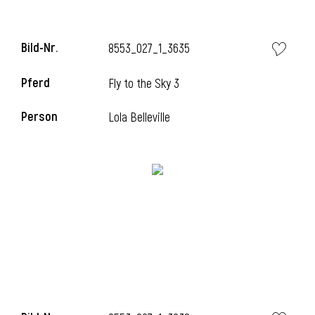
Bild-Nr.
8553_027_1_3635
Pferd
Fly to the Sky 3
Person
Lola Belleville