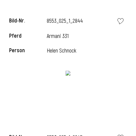
Bild-Nr.
8553_025_1_2844
Pferd
Armani 331
Person
Helen Schnock