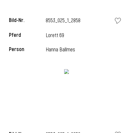
Bild-Nr.
8553_025_1_2858
Pferd
Lorett 69
Person
Hanna Ballmes