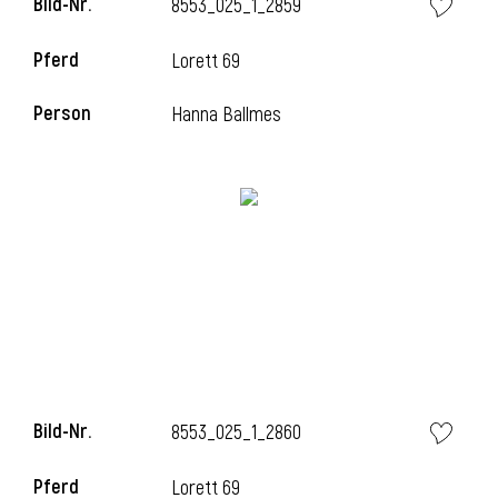
Bild-Nr.
8553_025_1_2859
Pferd
Lorett 69
Person
Hanna Ballmes
Bild-Nr.
8553_025_1_2860
Pferd
Lorett 69