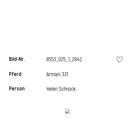
Bild-Nr.
8553_025_1_2842
Pferd
Armani 331
Person
Helen Schnock