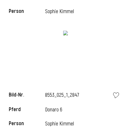
Person
Sophie Kimmel
i
Bild-Nr.
8553_025_1_2847
i
Pferd
Donaro 6
Person
Sophie Kimmel