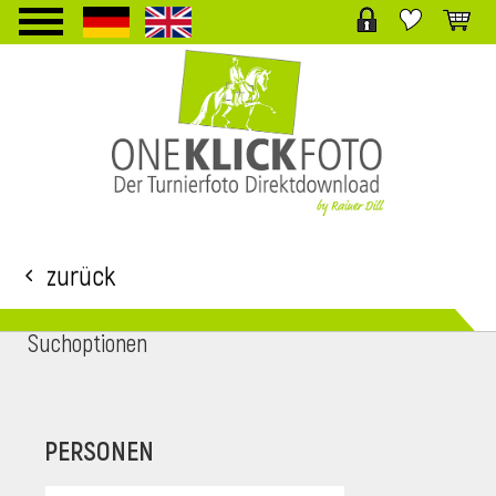
TPL_PROTOSTAR_TOGGLE_MENU
Zurück
Suchoptionen
i
PERSONEN