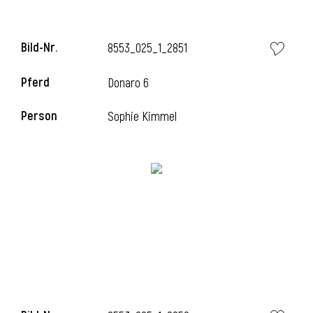
Bild-Nr.
8553_025_1_2851
i
Pferd
Donaro 6
Person
Sophie Kimmel
I