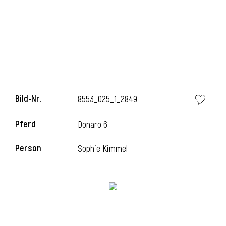
l
Bild-Nr.
8553_025_1_2849
Pferd
Donaro 6
Person
Sophie Kimmel