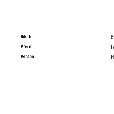
8
Bild-Nr.
L
Pferd
H
Person