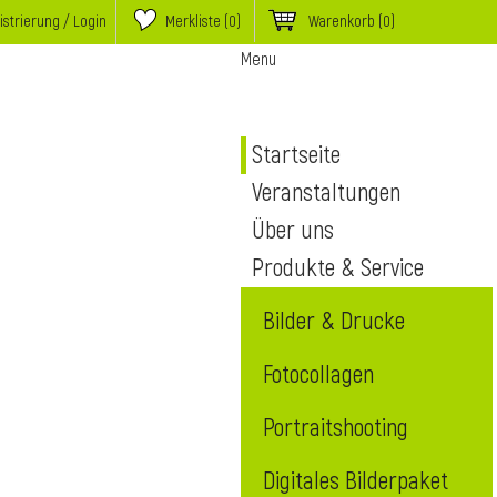
istrierung / Login
Merkliste (
0
)
Warenkorb
(0)
Menu
Startseite
Veranstaltungen
Über uns
Produkte & Service
Bilder & Drucke
Fotocollagen
Portraitshooting
Digitales Bilderpaket