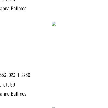
anna Ballmes
553_023_1_2730
orett 69
anna Ballmes