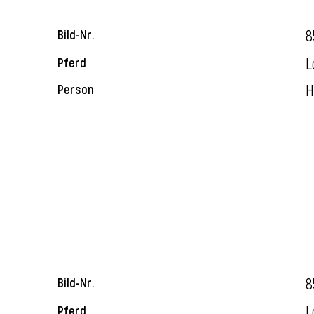
8
Bild-Nr.
L
Pferd
H
Person
8
Bild-Nr.
L
Pferd