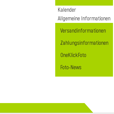
Kalender
Allgemeine Informationen
Versandinformationen
Zahlungsinformationen
OneKlickFoto
Foto-News