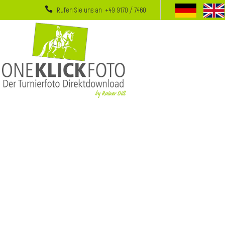
Rufen Sie uns an +49 9170 / 7460