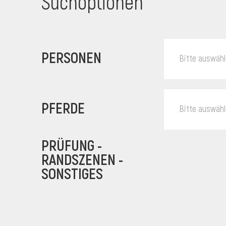
Suchoptionen
PERSONEN
Bitte auswäh
PFERDE
Bitte auswäh
PRÜFUNG -
RANDSZENEN -
SONSTIGES