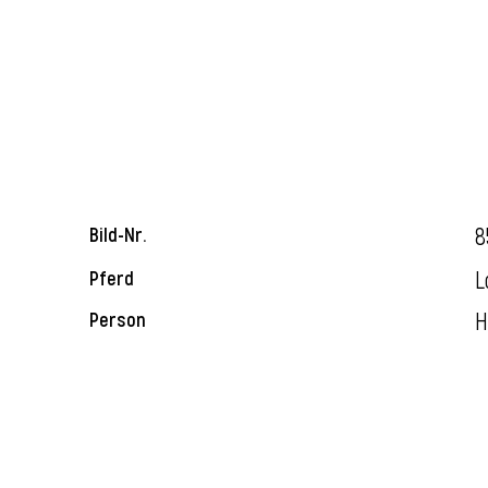
8
Bild-Nr.
L
Pferd
H
Person