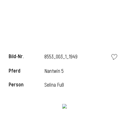
l
Bild-Nr.
8553_003_1_1949
Pferd
Nantwin 5
Person
Selina Fuß