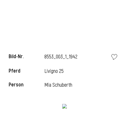
Bild-Nr.
8553_003_1_1942
Pferd
Livigno 25
Person
Mia Schuberth