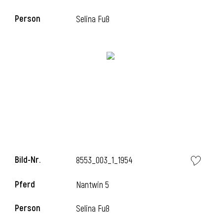
Person
Selina Fuß
i
Bild-Nr.
8553_003_1_1954
Pferd
Nantwin 5
Person
Selina Fuß
i