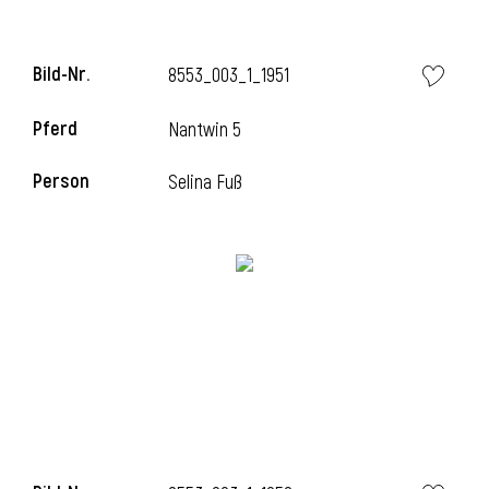
Bild-Nr.
8553_003_1_1951
i
Pferd
Nantwin 5
Person
Selina Fuß
I