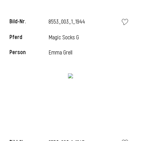
Bild-Nr.
8553_003_1_1944
Pferd
Magic Socks G
Person
Emma Grell