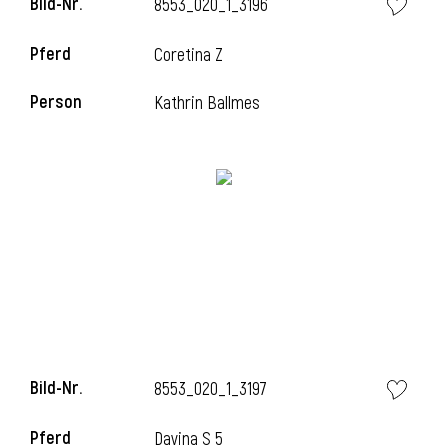
Bild-Nr.
8553_020_1_3196
Pferd
Coretina Z
Person
Kathrin Ballmes
Bild-Nr.
8553_020_1_3197
Pferd
Davina S 5