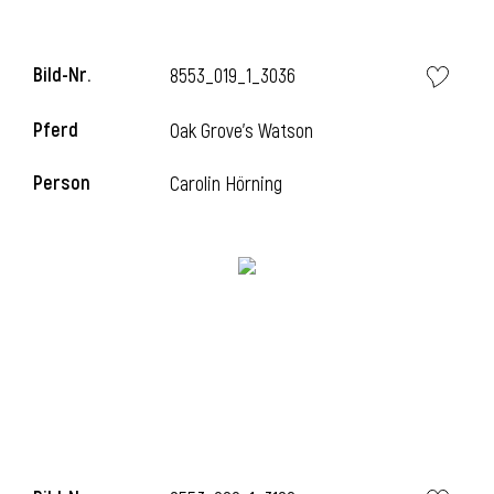
Bild-Nr.
8553_019_1_3036
Pferd
Oak Grove's Watson
Person
Carolin Hörning