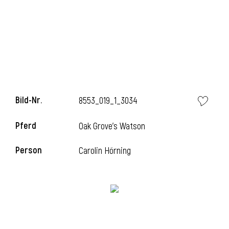
Bild-Nr.
8553_019_1_3034
Pferd
Oak Grove's Watson
Person
Carolin Hörning