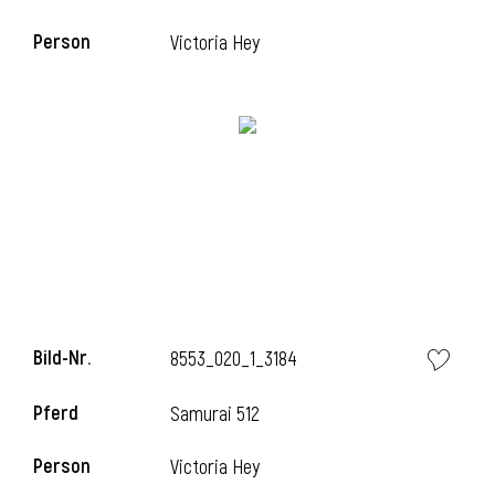
Person
Victoria Hey
i
Bild-Nr.
8553_020_1_3184
i
Pferd
Samurai 512
Person
Victoria Hey