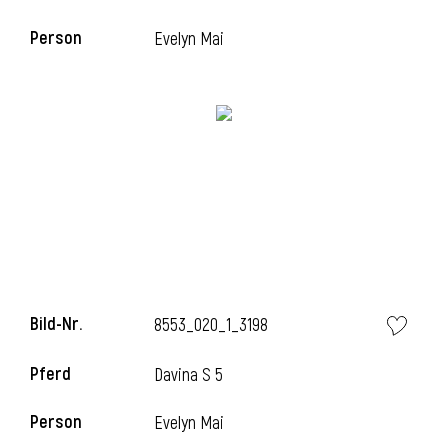
Person
Evelyn Mai
Bild-Nr.
8553_020_1_3198
Pferd
Davina S 5
Person
Evelyn Mai