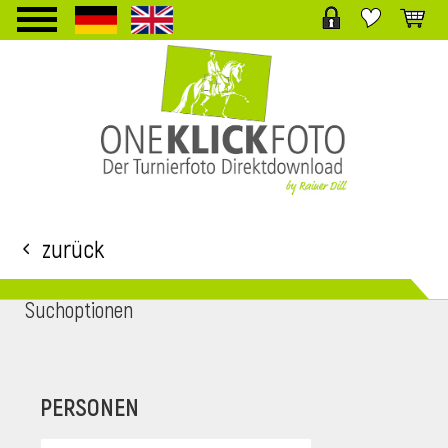
TPL_PROTOSTAR_TOGGLE_MENU
Zurück
Suchoptionen
i
PERSONEN