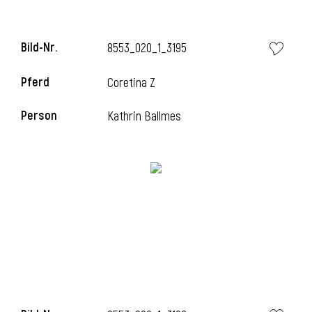
Bild-Nr.
8553_020_1_3195
Pferd
Coretina Z
Person
Kathrin Ballmes