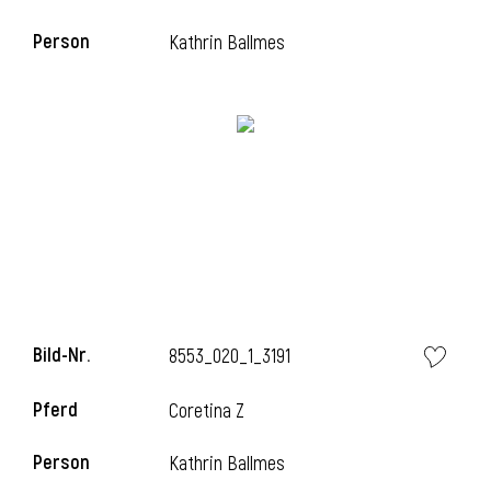
Person
Kathrin Ballmes
i
Bild-Nr.
8553_020_1_3191
Pferd
Coretina Z
Person
Kathrin Ballmes
i