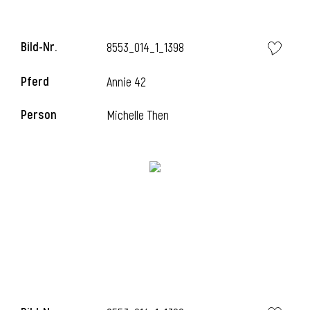
Bild-Nr.
8553_014_1_1398
Pferd
Annie 42
Person
Michelle Then