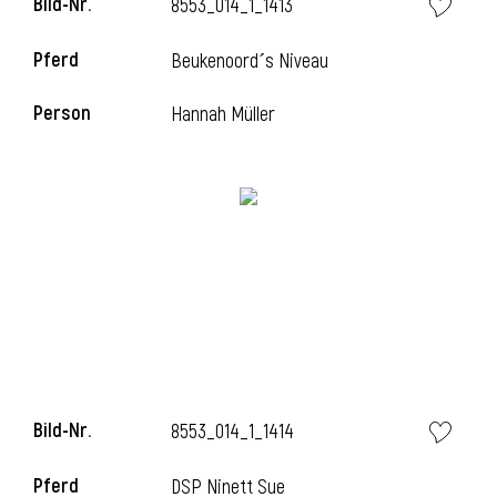
Bild-Nr.
8553_014_1_1413
Pferd
Beukenoord´s Niveau
Person
Hannah Müller
Bild-Nr.
8553_014_1_1414
Pferd
DSP Ninett Sue