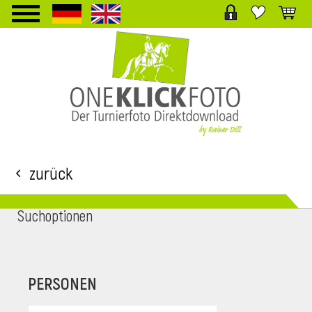
TPL_PROTOSTAR_TOGGLE_MENU
Zurück
Suchoptionen
i
PERSONEN