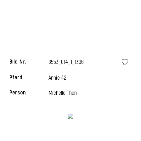
Bild-Nr.
8553_014_1_1396
Pferd
Annie 42
Person
Michelle Then