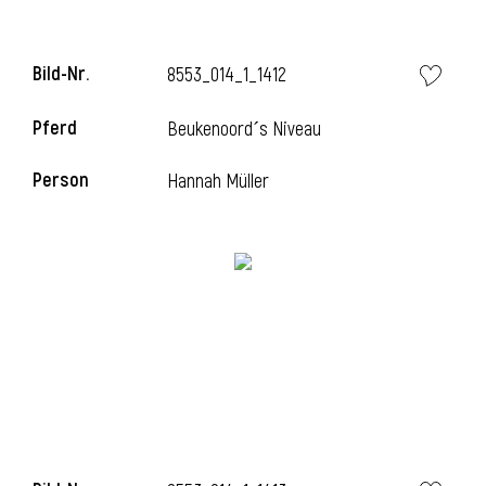
Bild-Nr.
8553_014_1_1412
Pferd
Beukenoord´s Niveau
Person
Hannah Müller