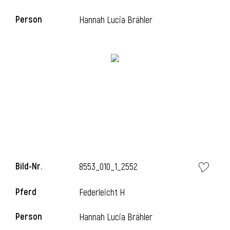
Person
Hannah Lucia Brähler
i
Bild-Nr.
8553_010_1_2552
Pferd
Federleicht H
Person
Hannah Lucia Brähler
i