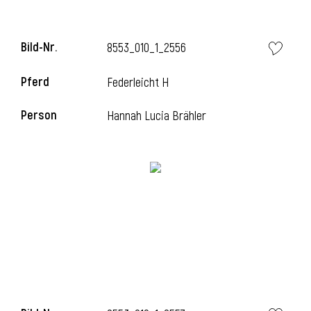
Bild-Nr.
8553_010_1_2556
Pferd
Federleicht H
Person
Hannah Lucia Brähler