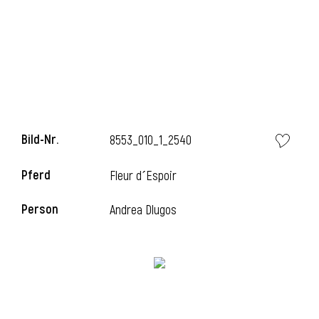
Bild-Nr.
8553_010_1_2540
Pferd
Fleur d´Espoir
Person
Andrea Dlugos