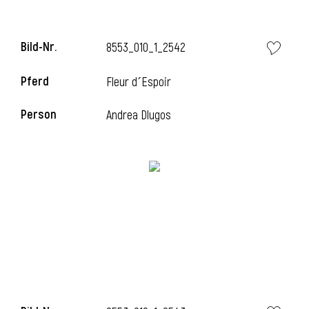
Bild-Nr.
8553_010_1_2542
Pferd
Fleur d´Espoir
Person
Andrea Dlugos