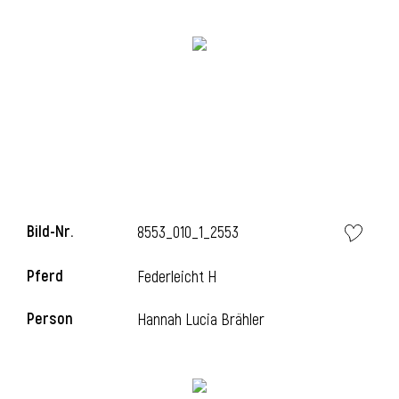
Bild-Nr.
8553_010_1_2553
l
Pferd
Federleicht H
Person
Hannah Lucia Brähler