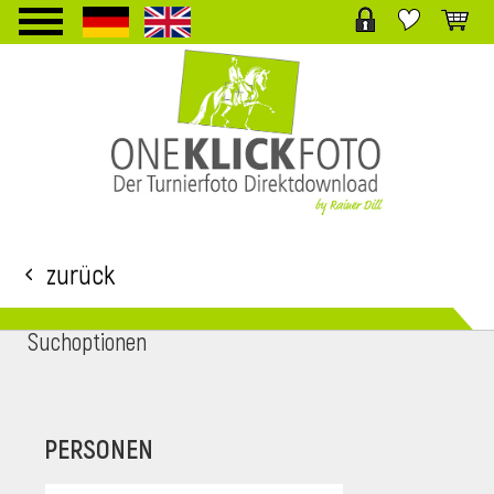
TPL_PROTOSTAR_TOGGLE_MENU
Zurück
Suchoptionen
i
PERSONEN