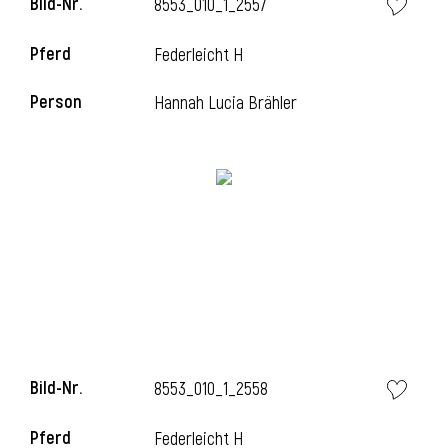
Bild-Nr.
8553_010_1_2557
Pferd
Federleicht H
Person
Hannah Lucia Brähler
Bild-Nr.
8553_010_1_2558
Pferd
Federleicht H