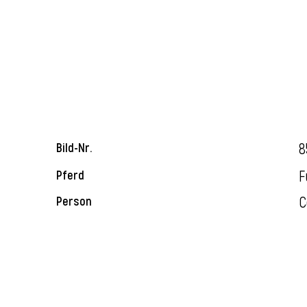
8
Bild-Nr.
F
Pferd
C
Person