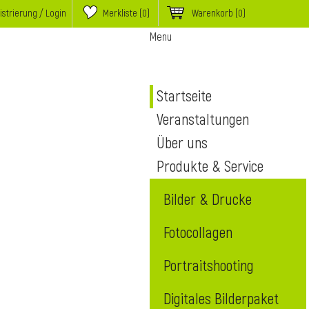
istrierung / Login
Merkliste (
0
)
Warenkorb
(0)
Menu
Startseite
Veranstaltungen
Über uns
Produkte & Service
Bilder & Drucke
Fotocollagen
Portraitshooting
Digitales Bilderpaket