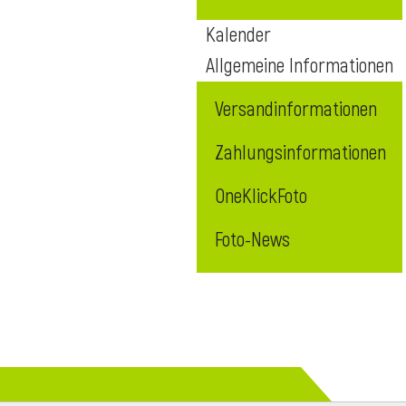
Kalender
Allgemeine Informationen
Versandinformationen
Zahlungsinformationen
OneKlickFoto
Foto-News