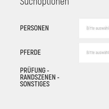
Suchoptionen
PERSONEN
Bitte auswäh
PFERDE
Bitte auswäh
PRÜFUNG -
RANDSZENEN -
SONSTIGES