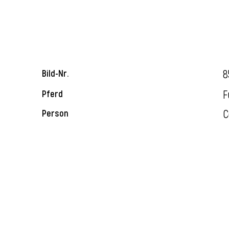
8
Bild-Nr.
F
Pferd
C
Person