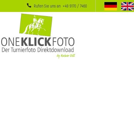
Rufen Sie uns an +49 9170 / 7460