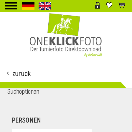
TPL_PROTOSTAR_TOGGLE_MENU
Zurück
Suchoptionen
i
PERSONEN