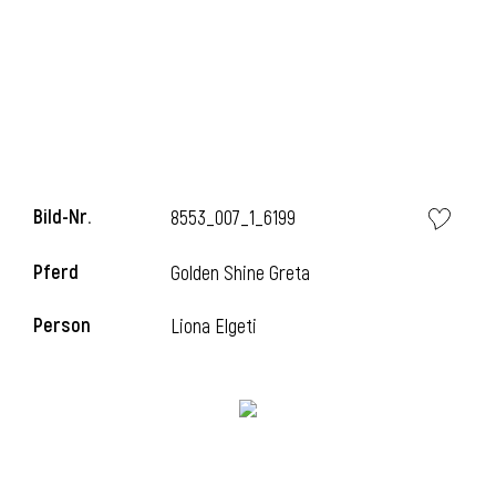
l
Bild-Nr.
8553_007_1_6199
Pferd
Golden Shine Greta
Person
Liona Elgeti