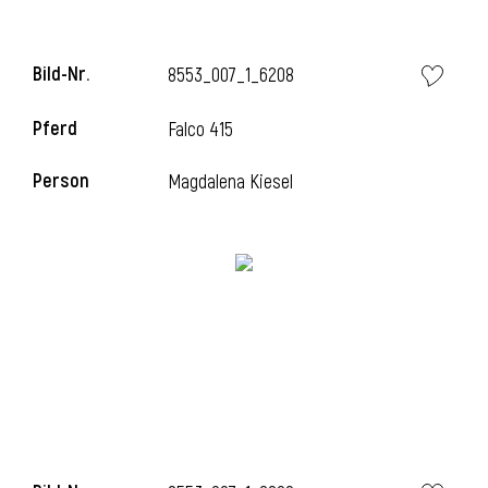
Bild-Nr.
8553_007_1_6208
Pferd
Falco 415
Person
Magdalena Kiesel