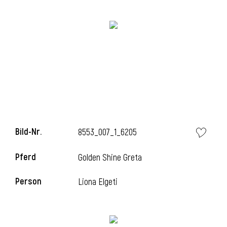
Bild-Nr.
8553_007_1_6205
l
Pferd
Golden Shine Greta
Person
Liona Elgeti