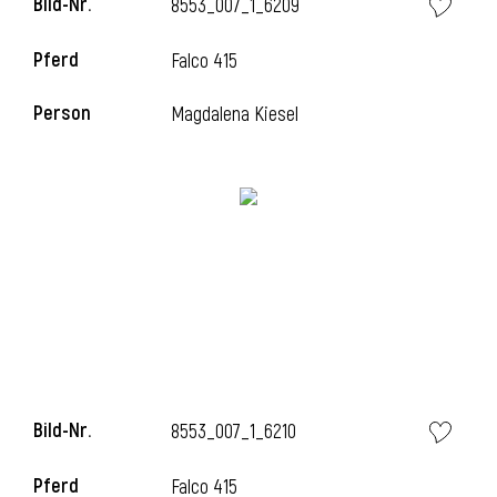
Bild-Nr.
8553_007_1_6209
Pferd
Falco 415
Person
Magdalena Kiesel
Bild-Nr.
8553_007_1_6210
Pferd
Falco 415