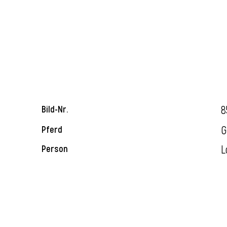
8
Bild-Nr.
G
Pferd
L
Person