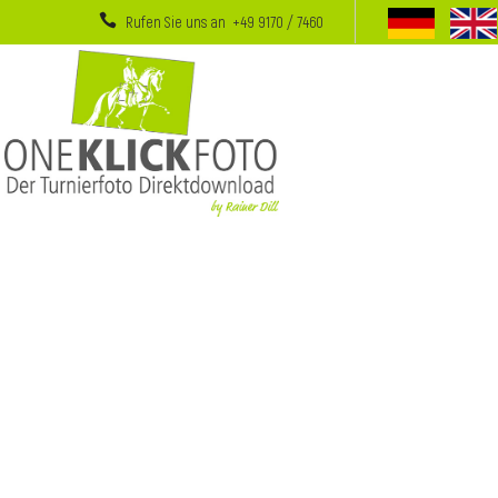
Rufen Sie uns an +49 9170 / 7460