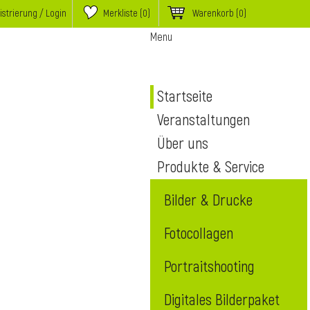
istrierung / Login
Merkliste (
0
)
Warenkorb
(0)
Menu
Startseite
Veranstaltungen
Über uns
Produkte & Service
Bilder & Drucke
Fotocollagen
Portraitshooting
Digitales Bilderpaket