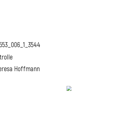
553_006_1_3544
trolle
eresa Hoffmann