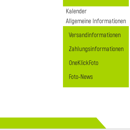
Kalender
Allgemeine Informationen
Versandinformationen
Zahlungsinformationen
OneKlickFoto
Foto-News