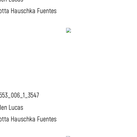
otta Hauschka Fuentes
553_006_1_3547
len Lucas
otta Hauschka Fuentes