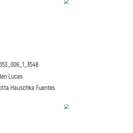
553_006_1_3548
len Lucas
otta Hauschka Fuentes