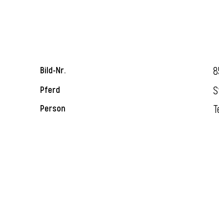
8
Bild-Nr.
S
Pferd
T
Person