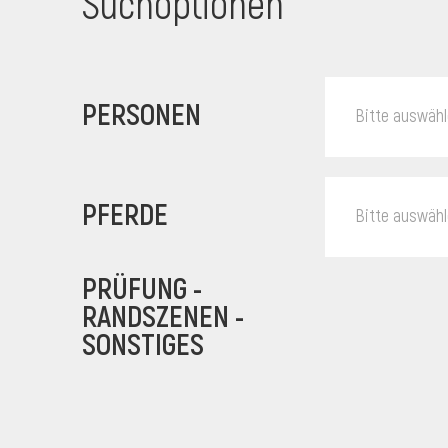
Suchoptionen
PERSONEN
Bitte auswäh
PFERDE
Bitte auswäh
PRÜFUNG -
RANDSZENEN -
SONSTIGES