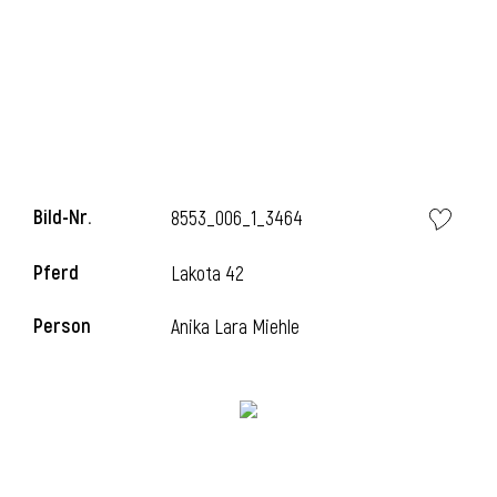
Bild-Nr.
8553_006_1_3464
Pferd
Lakota 42
Person
Anika Lara Miehle