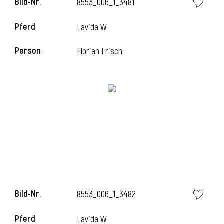
Bild-Nr.
8553_006_1_3481
Pferd
Lavida W
Person
Florian Frisch
Bild-Nr.
8553_006_1_3482
Pferd
Lavida W