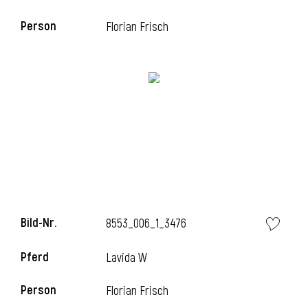
Person
Florian Frisch
i
Bild-Nr.
8553_006_1_3476
Pferd
Lavida W
Person
Florian Frisch
i