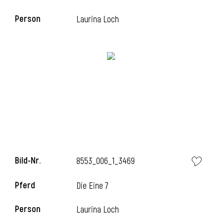
Person
Laurina Loch
i
Bild-Nr.
8553_006_1_3469
i
Pferd
Die Eine 7
Person
Laurina Loch