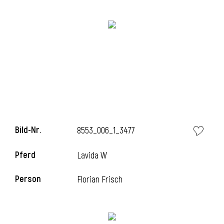
Bild-Nr.
8553_006_1_3477
l
Pferd
Lavida W
Person
Florian Frisch