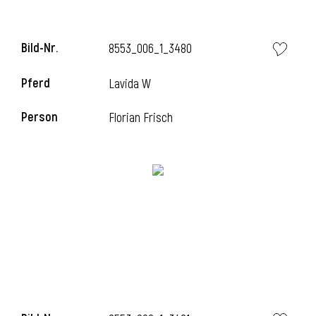
Bild-Nr.
8553_006_1_3480
Pferd
Lavida W
Person
Florian Frisch