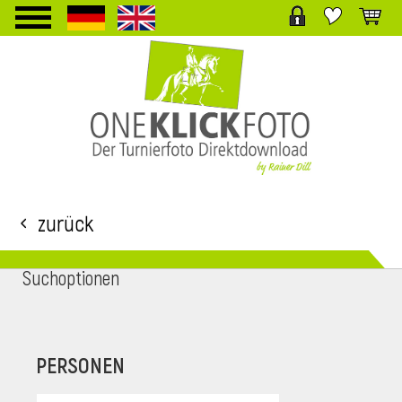
TPL_PROTOSTAR_TOGGLE_MENU
Zurück
Suchoptionen
i
PERSONEN