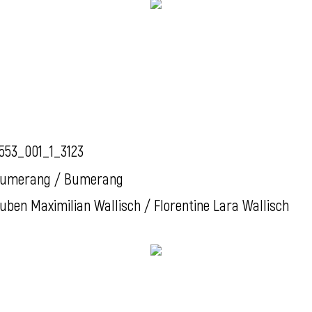
553_001_1_3123
umerang / Bumerang
uben Maximilian Wallisch / Florentine Lara Wallisch