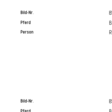
8
Bild-Nr.
B
Pferd
R
Person
8
Bild-Nr.
B
Pferd