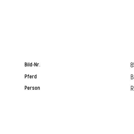
8
Bild-Nr.
B
Pferd
R
Person