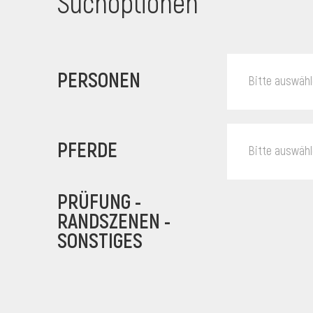
Suchoptionen
PERSONEN
Bitte auswäh
PFERDE
Bitte auswäh
PRÜFUNG -
RANDSZENEN -
SONSTIGES