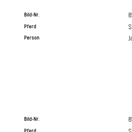
8
Bild-Nr.
S
Pferd
J
Person
8
Bild-Nr.
S
Pferd