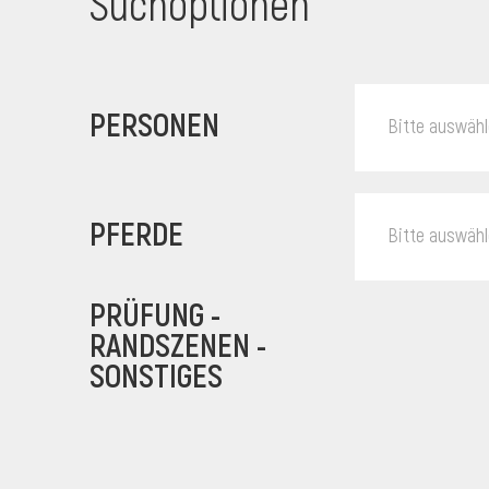
Suchoptionen
PERSONEN
Bitte auswäh
PFERDE
Bitte auswäh
PRÜFUNG -
RANDSZENEN -
SONSTIGES