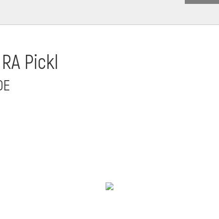
 RA Pickl
DE