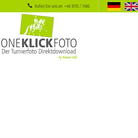
Rufen Sie uns an +49 9170 / 7460