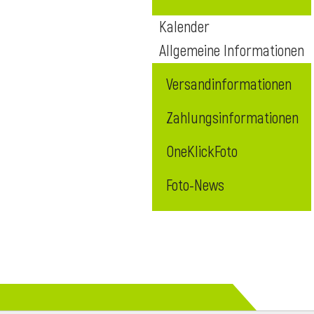
Kalender
Allgemeine Informationen
Versandinformationen
Zahlungsinformationen
OneKlickFoto
Foto-News