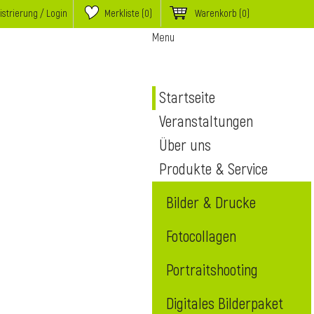
istrierung / Login
Merkliste (
0
)
Warenkorb
(0)
Menu
Startseite
Veranstaltungen
Über uns
Produkte & Service
Bilder & Drucke
Fotocollagen
Portraitshooting
Digitales Bilderpaket