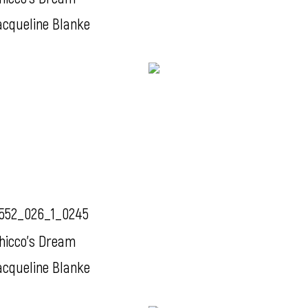
acqueline Blanke
552_026_1_0245
hicco's Dream
acqueline Blanke