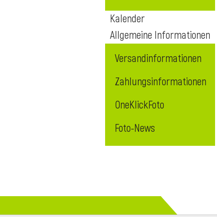
Kalender
Allgemeine Informationen
Versandinformationen
Zahlungsinformationen
OneKlickFoto
Foto-News