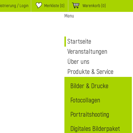
istrierung / Login
Merkliste (
0
)
Warenkorb
(0)
Menu
Startseite
Veranstaltungen
Über uns
Produkte & Service
Bilder & Drucke
Fotocollagen
Portraitshooting
Digitales Bilderpaket