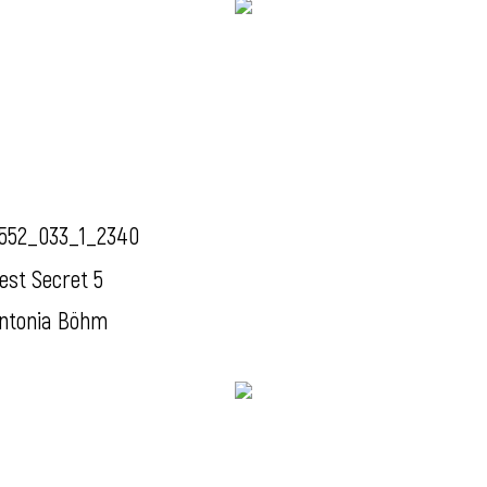
552_033_1_2340
est Secret 5
ntonia Böhm