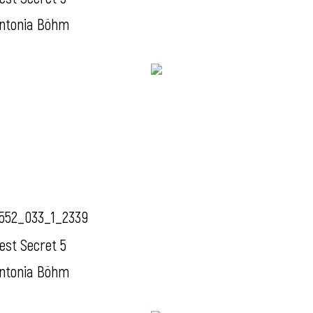
ntonia Böhm
552_033_1_2339
est Secret 5
ntonia Böhm