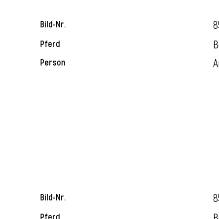
8
Bild-Nr.
B
Pferd
A
Person
8
Bild-Nr.
B
Pferd