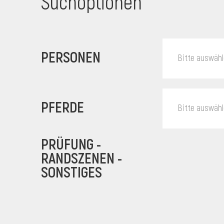
Suchoptionen
PERSONEN
Bitte auswäh
PFERDE
Bitte auswäh
PRÜFUNG -
RANDSZENEN -
SONSTIGES