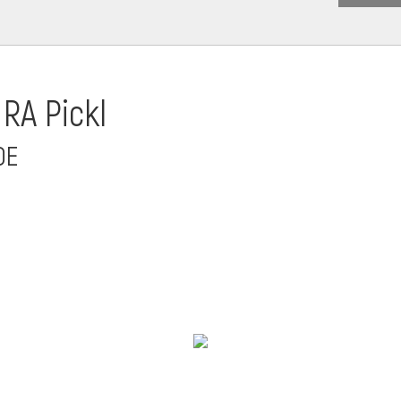
 RA Pickl
DE