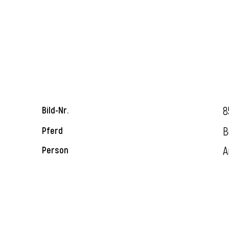
8
Bild-Nr.
B
Pferd
A
Person