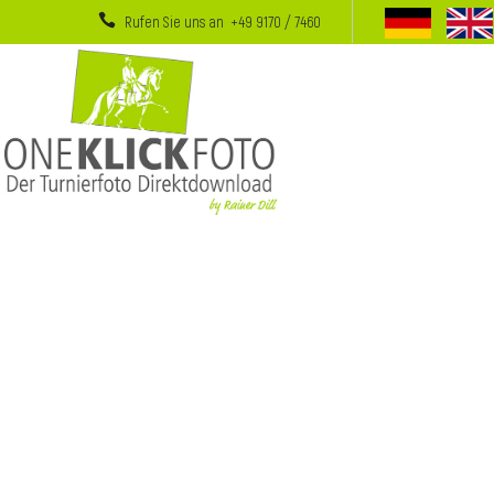
Rufen Sie uns an +49 9170 / 7460