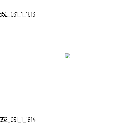
552_031_1_1813
552_031_1_1814