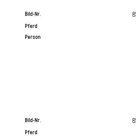
8
Bild-Nr.
Pferd
Person
8
Bild-Nr.
Pferd