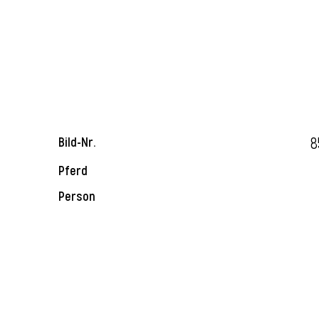
8
Bild-Nr.
Pferd
Person