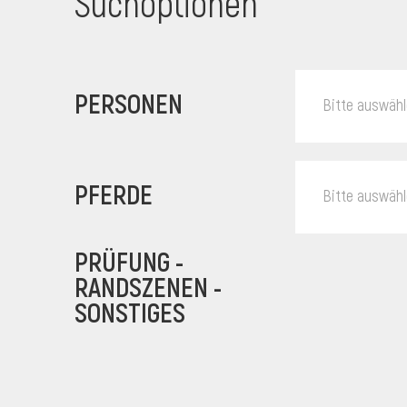
Suchoptionen
PERSONEN
Bitte auswäh
PFERDE
Bitte auswäh
PRÜFUNG -
RANDSZENEN -
SONSTIGES