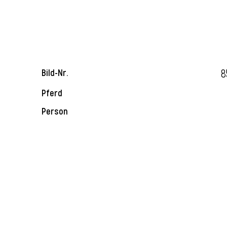
8
Bild-Nr.
Pferd
Person