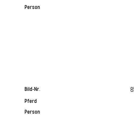
Person
8
Bild-Nr.
Pferd
Person