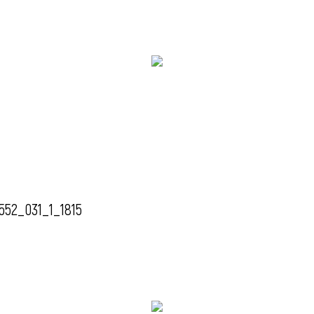
552_031_1_1815