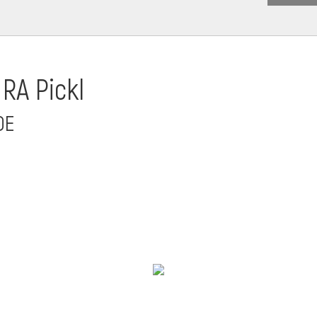
 RA Pickl
DE