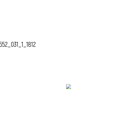
552_031_1_1812