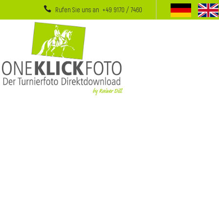
Rufen Sie uns an +49 9170 / 7460