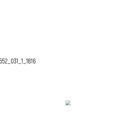
552_031_1_1816