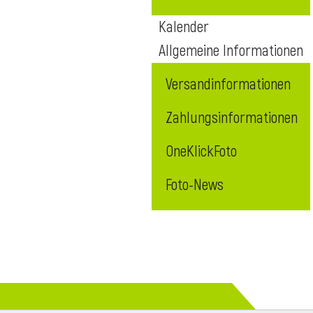
Kalender
Allgemeine Informationen
Versandinformationen
Zahlungsinformationen
OneKlickFoto
Foto-News