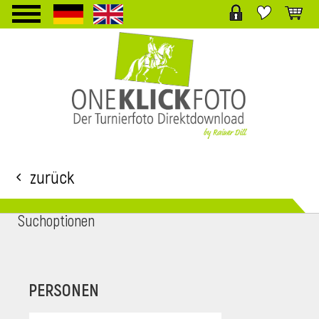
TPL_PROTOSTAR_TOGGLE_MENU
Zurück
Suchoptionen
i
PERSONEN