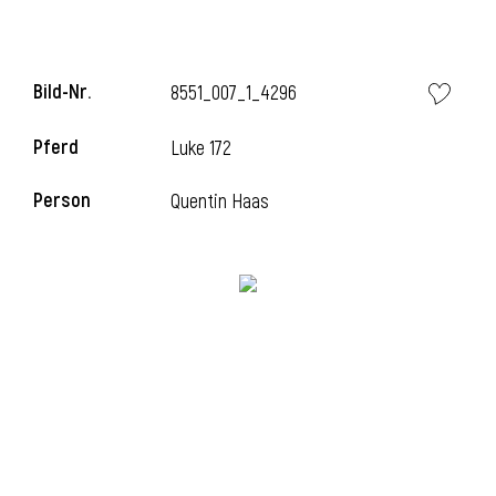
Bild-Nr.
8551_007_1_4296
Pferd
Luke 172
Person
Quentin Haas