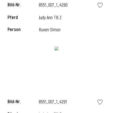
Bild-Nr.
8551_007_1_4290
Pferd
Judy Ann TB Z
i
Person
Ruven Simon
Bild-Nr.
8551_007_1_4291