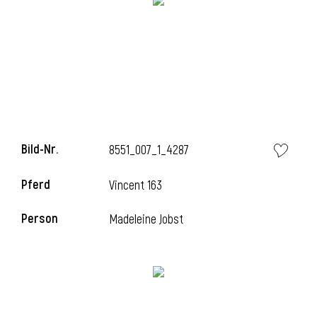
l
Bild-Nr.
8551_007_1_4287
Pferd
Vincent 163
Person
Madeleine Jobst