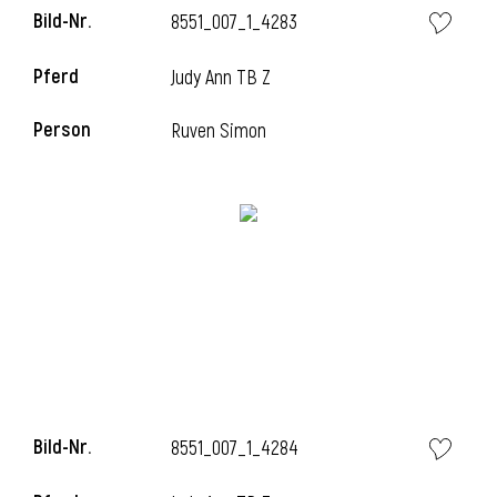
Bild-Nr.
8551_007_1_4283
l
Pferd
Judy Ann TB Z
l
Person
Ruven Simon
Bild-Nr.
8551_007_1_4284