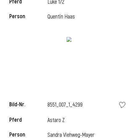
Pferd
Luke 172
Person
Quentin Haas
Bild-Nr.
8551_007_1_4299
Pferd
Astaro Z
Person
Sandra Viehweg-Mayer