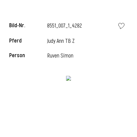
Bild-Nr.
8551_007_1_4282
Pferd
Judy Ann TB Z
Person
Ruven Simon