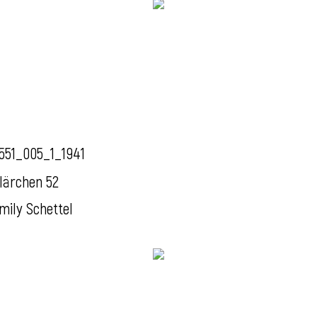
551_005_1_1941
lärchen 52
mily Schettel