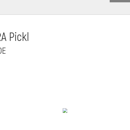
A Pickl
DE