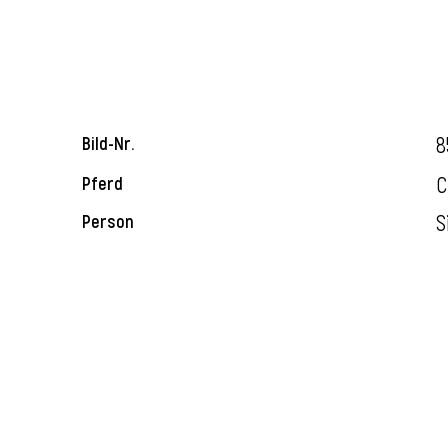
8
Bild-Nr.
C
Pferd
S
Person