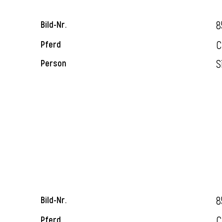
8
Bild-Nr.
C
Pferd
S
Person
8
Bild-Nr.
C
Pferd