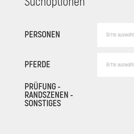
Suchoptionen
PERSONEN
Bitte auswäh
PFERDE
Bitte auswäh
PRÜFUNG -
RANDSZENEN -
SONSTIGES