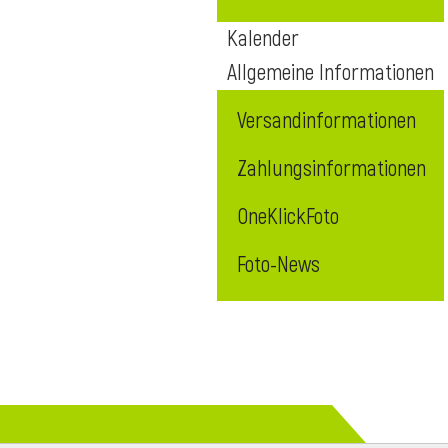
Kalender
Allgemeine Informationen
Versandinformationen
Zahlungsinformationen
OneKlickFoto
Foto-News