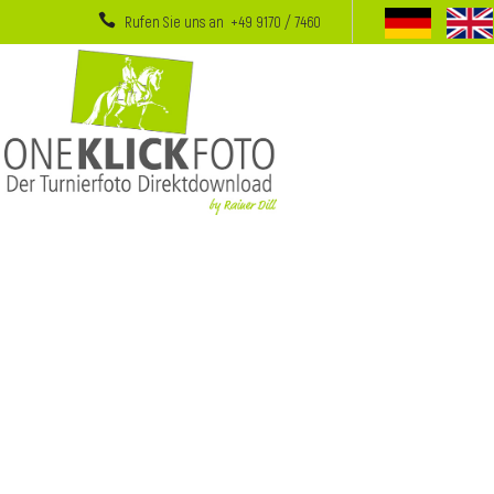
Rufen Sie uns an +49 9170 / 7460