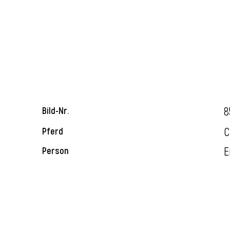
8
Bild-Nr.
C
Pferd
E
Person