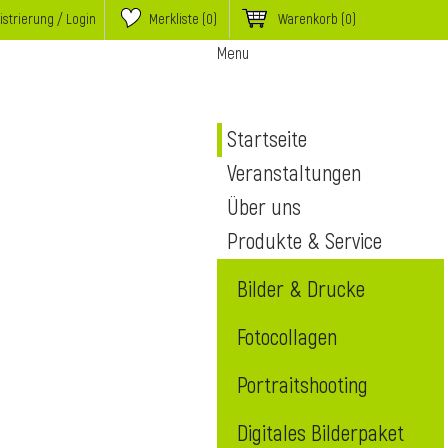
istrierung / Login
Merkliste (
0
)
Warenkorb
(0)
Menu
Startseite
Veranstaltungen
Über uns
Produkte & Service
Bilder & Drucke
Fotocollagen
Portraitshooting
Digitales Bilderpaket