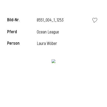
Bild-Nr.
8551_004_1_1253
Pferd
Ocean League
Person
Laura Wöber