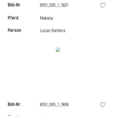
Bild-Nr.
8551_005_1_1807
Pferd
Makana
i
Person
Lucas Barbera
Bild-Nr.
8551_005_1_1808