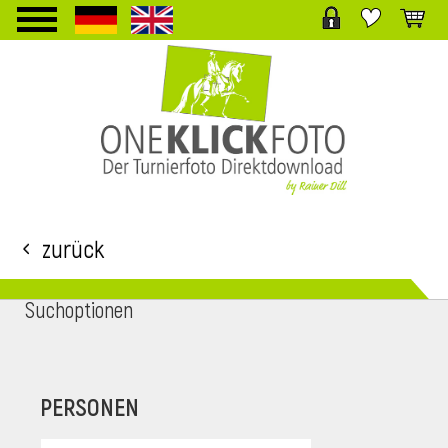
TPL_PROTOSTAR_TOGGLE_MENU
Zurück
Suchoptionen
i
PERSONEN