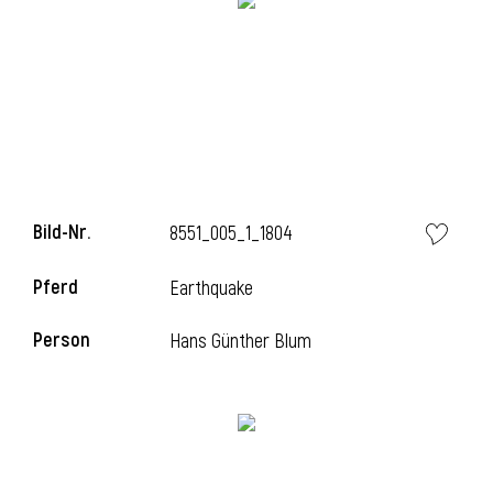
l
Bild-Nr.
8551_005_1_1804
Pferd
Earthquake
Person
Hans Günther Blum