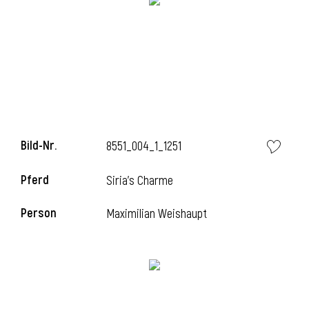
Bild-Nr.
8551_004_1_1251
Pferd
Siria's Charme
Person
Maximilian Weishaupt