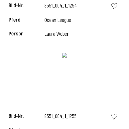
Bild-Nr.
8551_004_1_1254
l
Pferd
Ocean League
l
Person
Laura Wöber
Bild-Nr.
8551_004_1_1255