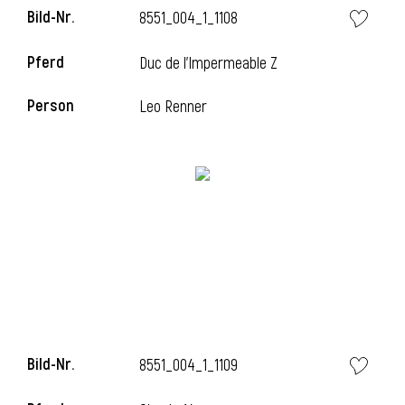
Bild-Nr.
8551_004_1_1108
Pferd
Duc de l'Impermeable Z
Person
Leo Renner
Bild-Nr.
8551_004_1_1109