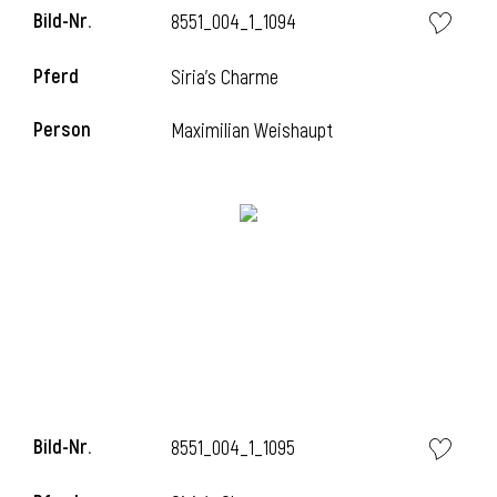
Bild-Nr.
8551_004_1_1094
l
Pferd
Siria's Charme
l
Person
Maximilian Weishaupt
Bild-Nr.
8551_004_1_1095