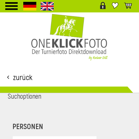
TPL_PROTOSTAR_TOGGLE_MENU
Zurück
Suchoptionen
i
PERSONEN