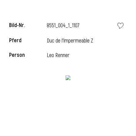
Bild-Nr.
8551_004_1_1107
Pferd
Duc de l'Impermeable Z
Person
Leo Renner