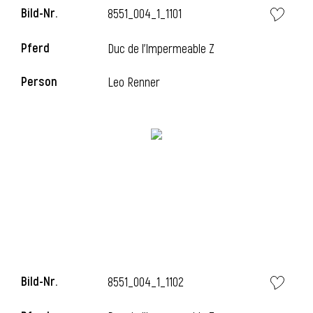
Bild-Nr.
8551_004_1_1101
Pferd
Duc de l'Impermeable Z
i
Person
Leo Renner
Bild-Nr.
8551_004_1_1102