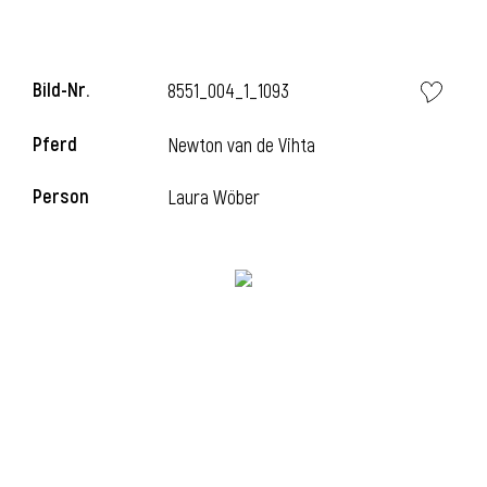
Bild-Nr.
8551_004_1_1093
Pferd
Newton van de Vihta
Person
Laura Wöber