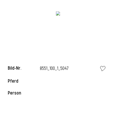
Bild-Nr.
8551_100_1_5047
Pferd
Person