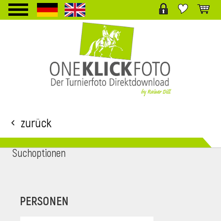
TPL_PROTOSTAR_TOGGLE_MENU
Zurück
Suchoptionen
i
PERSONEN