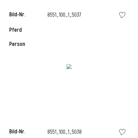
Bild-Nr.
8551_100_1_5037
i
Pferd
Person
I
Bild-Nr.
8551_100_1_5038