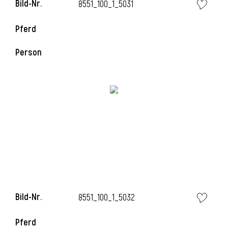
Bild-Nr.
8551_100_1_5031
l
Pferd
l
Person
Bild-Nr.
8551_100_1_5032
Pferd