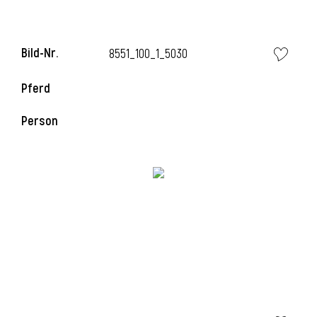
Bild-Nr.
8551_100_1_5030
Pferd
Person