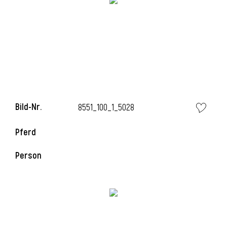
Bild-Nr.
8551_100_1_5028
Pferd
Person