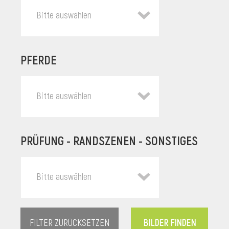
Bitte auswählen
PFERDE
Bitte auswählen
PRÜFUNG - RANDSZENEN - SONSTIGES
l
Bitte auswählen