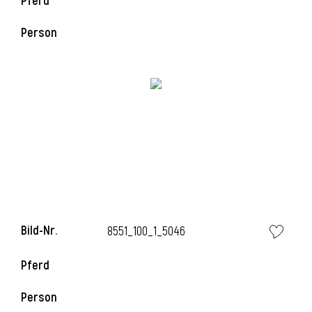
Pferd
Person
Bild-Nr.
8551_100_1_5046
Pferd
Person