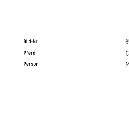
8
Bild-Nr.
C
Pferd
M
Person