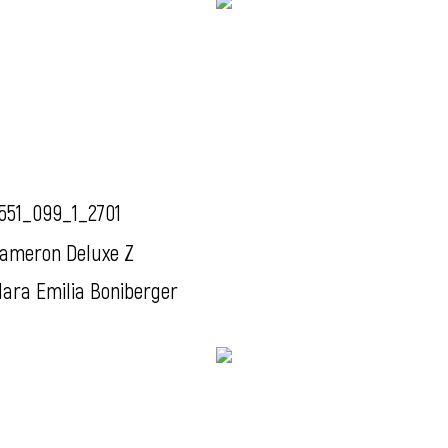
551_099_1_2701
ameron Deluxe Z
ara Emilia Boniberger