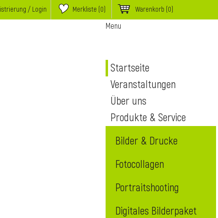
istrierung / Login
Merkliste (
0
)
Warenkorb
(0)
Menu
Startseite
Veranstaltungen
Über uns
Produkte & Service
Bilder & Drucke
Fotocollagen
Portraitshooting
Digitales Bilderpaket