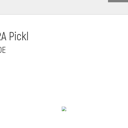
A Pickl
DE