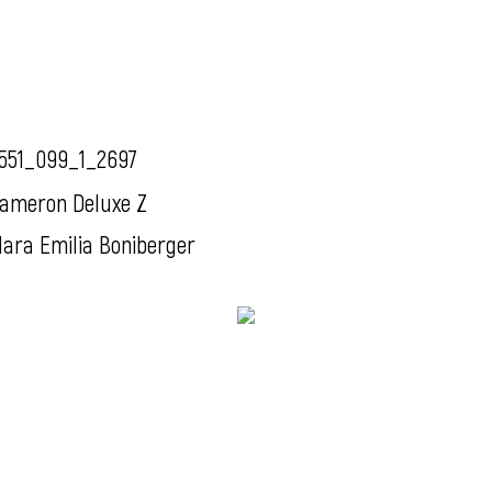
551_099_1_2697
ameron Deluxe Z
ara Emilia Boniberger