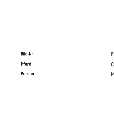
8
Bild-Nr.
C
Pferd
M
Person