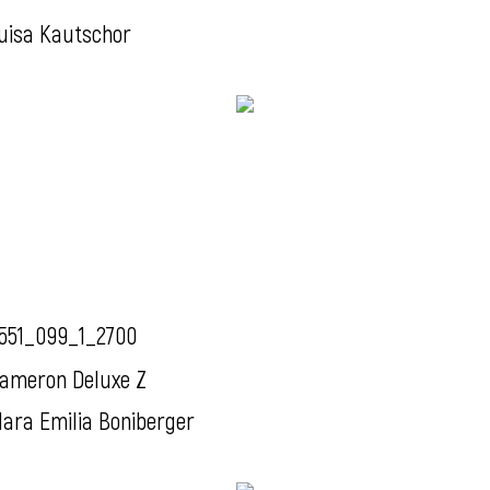
uisa Kautschor
551_099_1_2700
ameron Deluxe Z
ara Emilia Boniberger