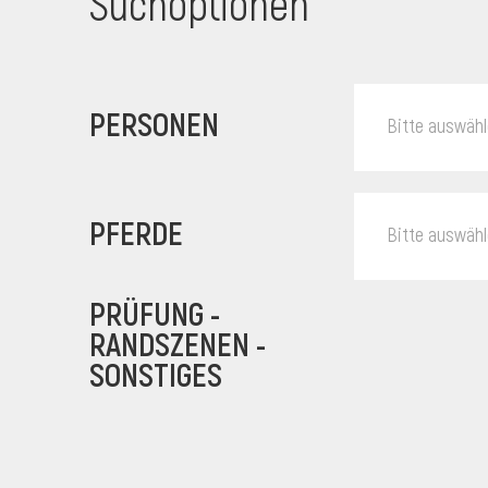
Suchoptionen
PERSONEN
Bitte auswäh
PFERDE
Bitte auswäh
PRÜFUNG -
RANDSZENEN -
SONSTIGES