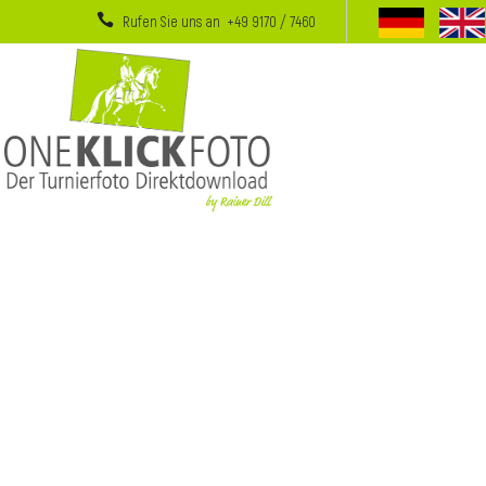
Rufen Sie uns an +49 9170 / 7460