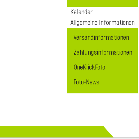
Kalender
Allgemeine Informationen
Versandinformationen
Zahlungsinformationen
OneKlickFoto
Foto-News