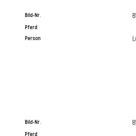
8
Bild-Nr.
Pferd
L
Person
8
Bild-Nr.
Pferd