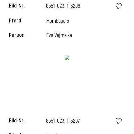
Bild-Nr.
8551_023_1_3296
l
Pferd
Mombasa 5
l
Person
Eva Vejmelka
Bild-Nr.
8551_023_1_3297