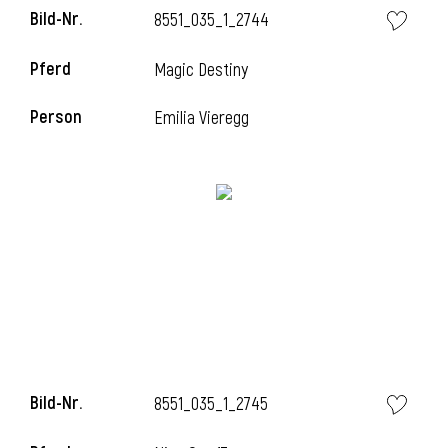
Bild-Nr.
8551_035_1_2744
Pferd
Magic Destiny
i
Person
Emilia Vieregg
Bild-Nr.
8551_035_1_2745