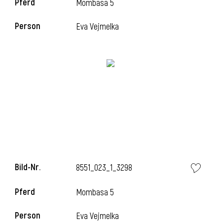
Pferd
Mombasa 5
Person
Eva Vejmelka
i
Bild-Nr.
8551_023_1_3298
i
Pferd
Mombasa 5
Person
Eva Vejmelka