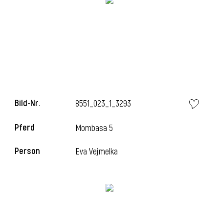
Bild-Nr.
8551_023_1_3293
Pferd
Mombasa 5
Person
Eva Vejmelka