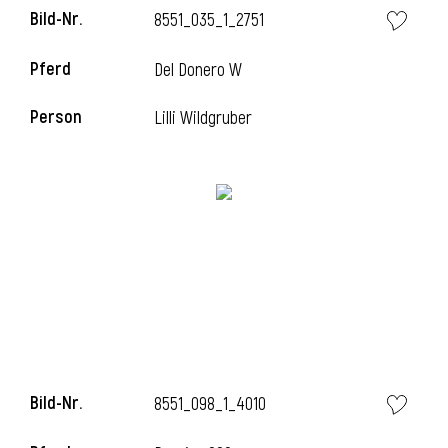
Bild-Nr.
8551_035_1_2751
Pferd
Del Donero W
Person
Lilli Wildgruber
Bild-Nr.
8551_098_1_4010