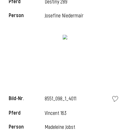
Pferd
Destiny 289
Person
Josefine Niedermair
Bild-Nr.
8551_098_1_4011
Pferd
Vincent 163
Person
Madeleine Jobst