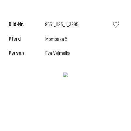
Bild-Nr.
8551_023_1_3295
Pferd
Mombasa 5
Person
Eva Vejmelka