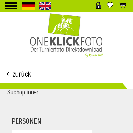
TPL_PROTOSTAR_TOGGLE_MENU
Zurück
Suchoptionen
i
PERSONEN