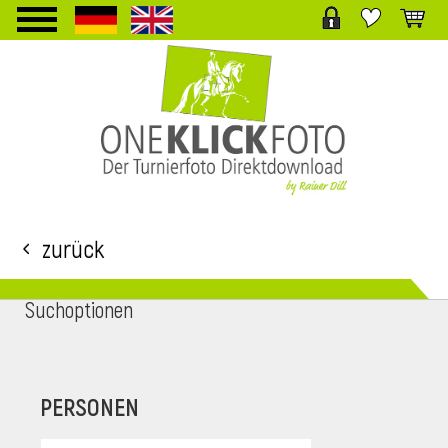
TPL_PROTOSTAR_TOGGLE_MENU
Zurück
Suchoptionen
i
PERSONEN