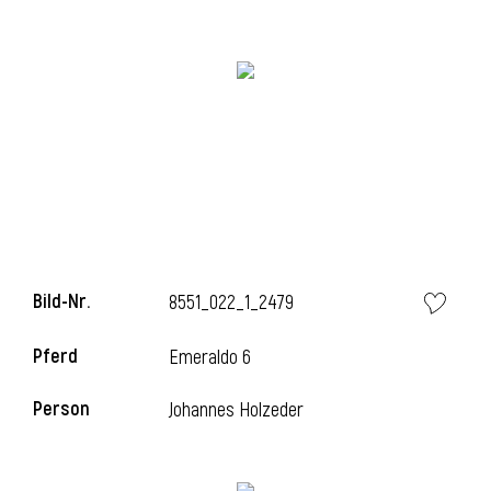
Bild-Nr.
8551_022_1_2479
l
Pferd
Emeraldo 6
Person
Johannes Holzeder