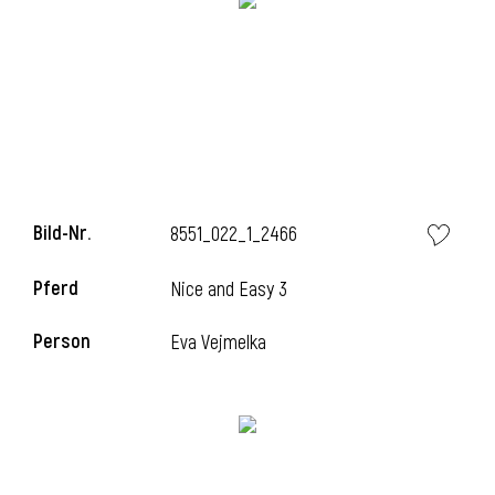
Bild-Nr.
8551_022_1_2466
Pferd
Nice and Easy 3
Person
Eva Vejmelka