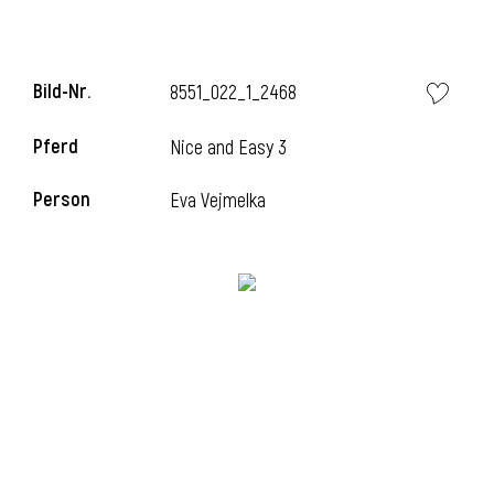
Bild-Nr.
8551_022_1_2468
Pferd
Nice and Easy 3
Person
Eva Vejmelka