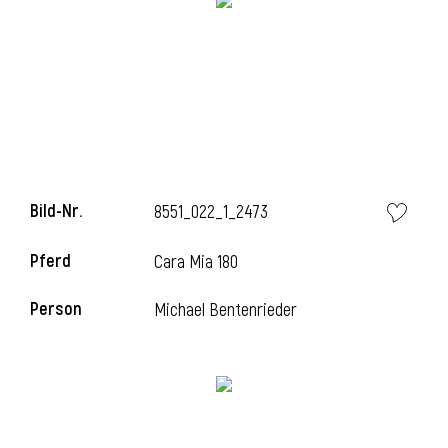
l
Bild-Nr.
8551_022_1_2473
Pferd
Cara Mia 180
Person
Michael Bentenrieder