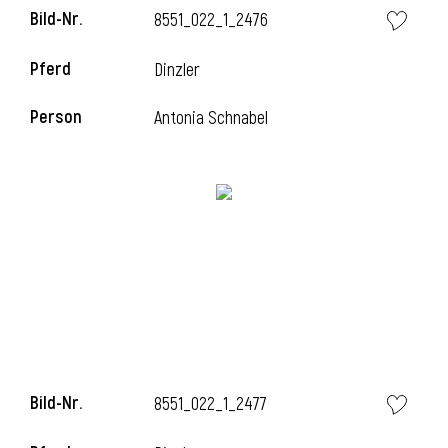
Bild-Nr.
8551_022_1_2476
Pferd
Dinzler
i
Person
Antonia Schnabel
Bild-Nr.
8551_022_1_2477