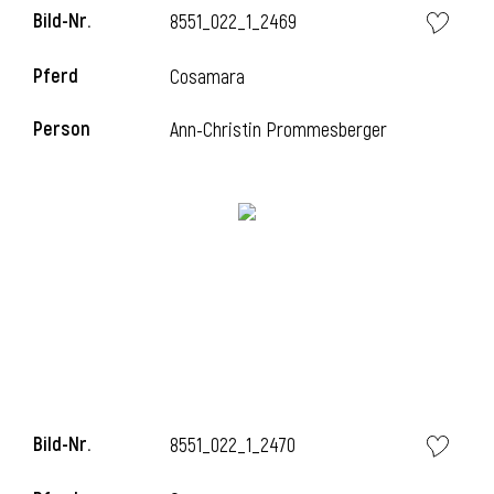
Bild-Nr.
8551_022_1_2469
l
Pferd
Cosamara
l
Person
Ann-Christin Prommesberger
Bild-Nr.
8551_022_1_2470