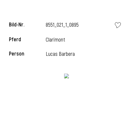
Bild-Nr.
8551_021_1_0895
Pferd
Clarimont
Person
Lucas Barbera