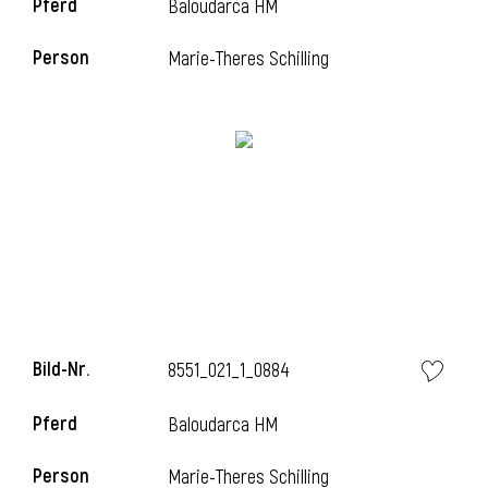
Pferd
Baloudarca HM
Person
Marie-Theres Schilling
i
Bild-Nr.
8551_021_1_0884
i
Pferd
Baloudarca HM
Person
Marie-Theres Schilling