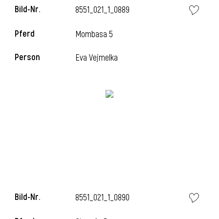
Bild-Nr.
8551_021_1_0889
Pferd
Mombasa 5
i
Person
Eva Vejmelka
Bild-Nr.
8551_021_1_0890