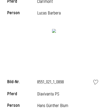
Pferd
Clarimont
Person
Lucas Barbera
Bild-Nr.
8551_021_1_0898
Pferd
Diavivanta PS
Person
Hans Günther Blum