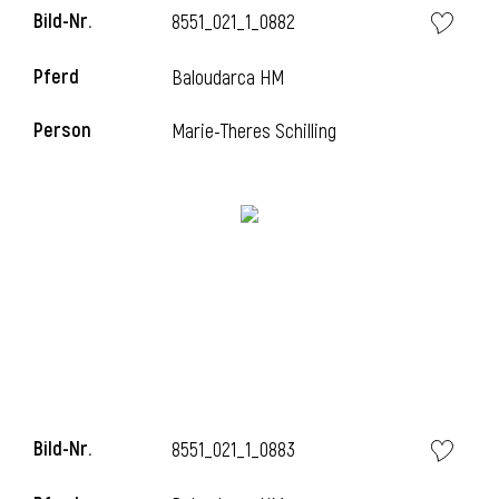
Bild-Nr.
8551_021_1_0882
l
Pferd
Baloudarca HM
l
Person
Marie-Theres Schilling
Bild-Nr.
8551_021_1_0883