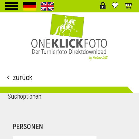
TPL_PROTOSTAR_TOGGLE_MENU
Zurück
Suchoptionen
i
PERSONEN