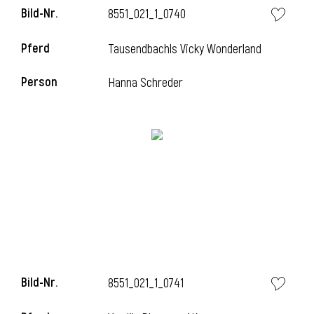
Bild-Nr.
8551_021_1_0740
l
Pferd
Tausendbachls Vicky Wonderland
l
Person
Hanna Schreder
Bild-Nr.
8551_021_1_0741