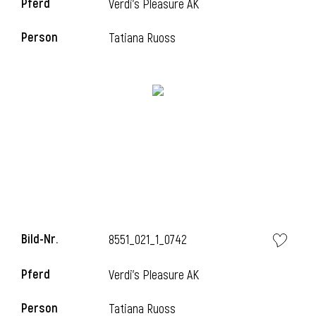
Pferd
Verdi's Pleasure AK
Person
Tatiana Ruoss
i
Bild-Nr.
8551_021_1_0742
i
Pferd
Verdi's Pleasure AK
Person
Tatiana Ruoss