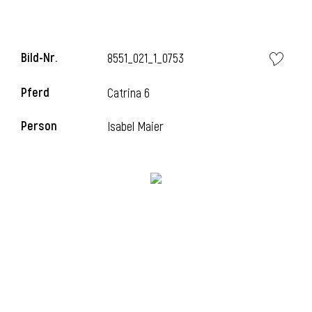
Bild-Nr.
8551_021_1_0753
Pferd
Catrina 6
Person
Isabel Maier