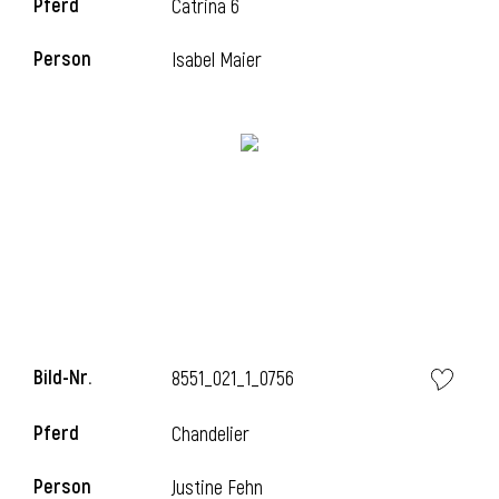
Pferd
Catrina 6
Person
Isabel Maier
Bild-Nr.
8551_021_1_0756
Pferd
Chandelier
Person
Justine Fehn