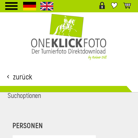
TPL_PROTOSTAR_TOGGLE_MENU
Zurück
Suchoptionen
i
PERSONEN