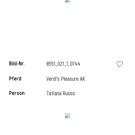
l
Bild-Nr.
8551_021_1_0744
Pferd
Verdi's Pleasure AK
Person
Tatiana Ruoss