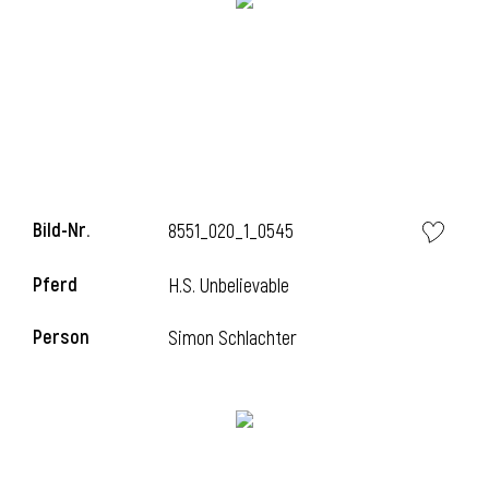
Bild-Nr.
8551_020_1_0545
Pferd
H.S. Unbelievable
Person
Simon Schlachter