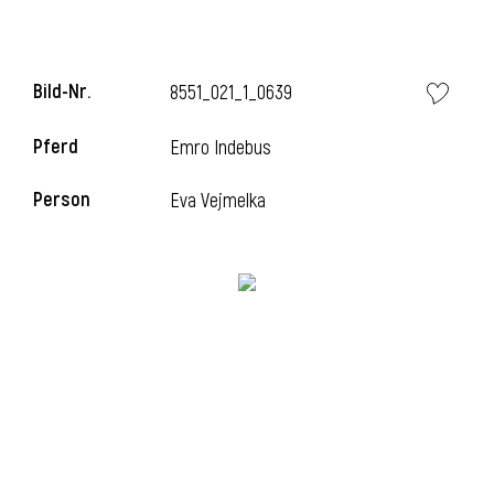
Bild-Nr.
8551_021_1_0639
Pferd
Emro Indebus
Person
Eva Vejmelka