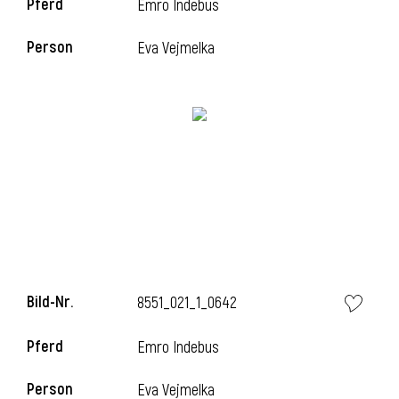
Pferd
Emro Indebus
Person
Eva Vejmelka
i
Bild-Nr.
8551_021_1_0642
i
Pferd
Emro Indebus
Person
Eva Vejmelka