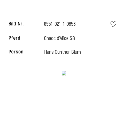
Bild-Nr.
8551_021_1_0653
Pferd
Chacc d'Alice SB
Person
Hans Günther Blum