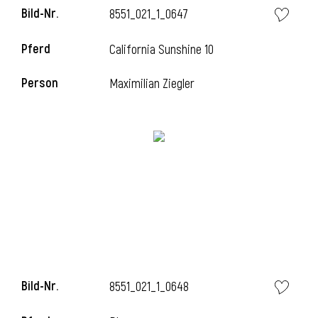
Bild-Nr.
8551_021_1_0647
Pferd
California Sunshine 10
i
Person
Maximilian Ziegler
Bild-Nr.
8551_021_1_0648