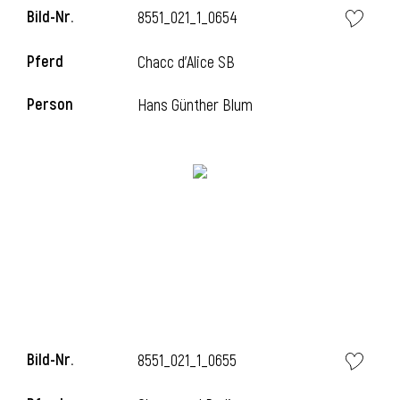
Bild-Nr.
8551_021_1_0654
Pferd
Chacc d'Alice SB
Person
Hans Günther Blum
Bild-Nr.
8551_021_1_0655