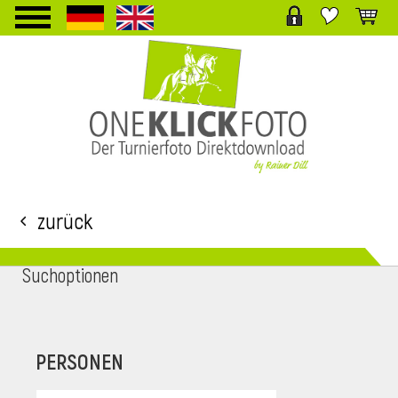
TPL_PROTOSTAR_TOGGLE_MENU
Zurück
Suchoptionen
i
PERSONEN