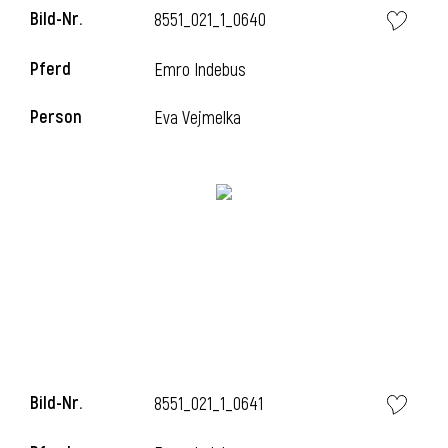
Bild-Nr.
8551_021_1_0640
l
Pferd
Emro Indebus
l
Person
Eva Vejmelka
Bild-Nr.
8551_021_1_0641