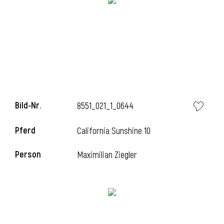
l
Bild-Nr.
8551_021_1_0644
Pferd
California Sunshine 10
Person
Maximilian Ziegler