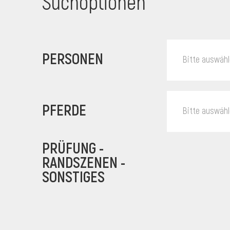
Suchoptionen
PERSONEN
Bitte auswäh
PFERDE
Bitte auswäh
PRÜFUNG -
RANDSZENEN -
SONSTIGES