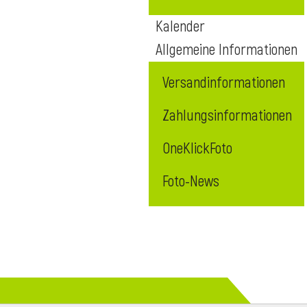
Kalender
Allgemeine Informationen
Versandinformationen
Zahlungsinformationen
OneKlickFoto
Foto-News