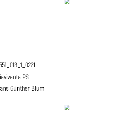
551_018_1_0221
iavivanta PS
ans Günther Blum