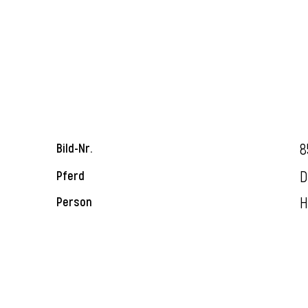
8
Bild-Nr.
D
Pferd
H
Person