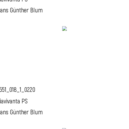
ans Günther Blum
551_018_1_0220
iavivanta PS
ans Günther Blum