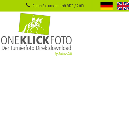
Rufen Sie uns an +49 9170 / 7460