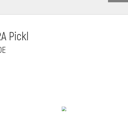
A Pickl
DE