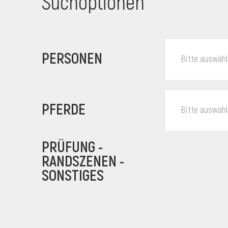
Suchoptionen
PERSONEN
Bitte auswäh
PFERDE
Bitte auswäh
PRÜFUNG -
RANDSZENEN -
SONSTIGES