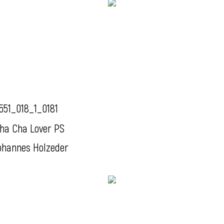
551_018_1_0181
ha Cha Lover PS
ohannes Holzeder