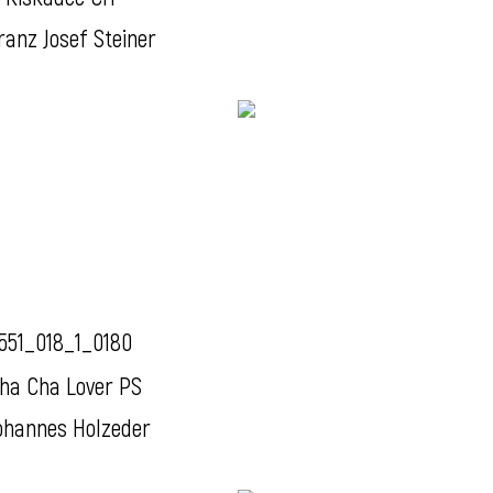
ranz Josef Steiner
551_018_1_0180
ha Cha Lover PS
ohannes Holzeder