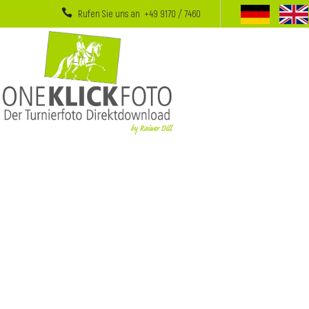
Rufen Sie uns an +49 9170 / 7460