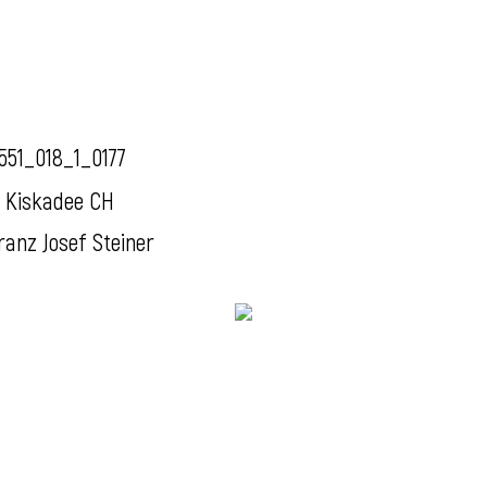
551_018_1_0177
 Kiskadee CH
ranz Josef Steiner