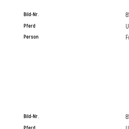
8
Bild-Nr.
U
Pferd
F
Person
8
Bild-Nr.
U
Pferd