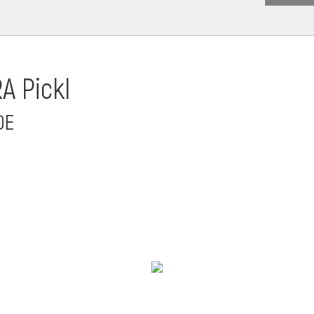
A Pickl
DE