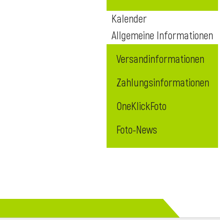
Kalender
Allgemeine Informationen
Versandinformationen
Zahlungsinformationen
OneKlickFoto
Foto-News