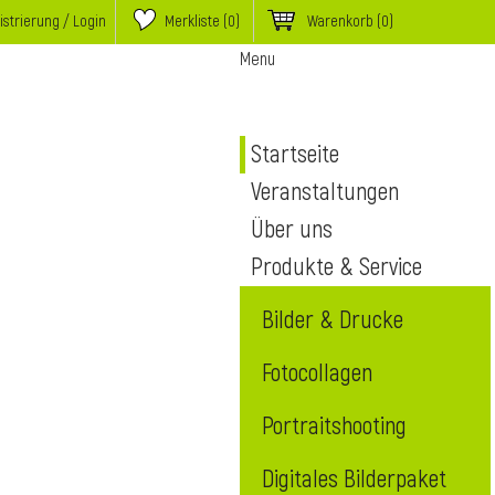
istrierung / Login
Merkliste (
0
)
Warenkorb
(0)
Menu
Startseite
Veranstaltungen
Über uns
Produkte & Service
Bilder & Drucke
Fotocollagen
Portraitshooting
Digitales Bilderpaket