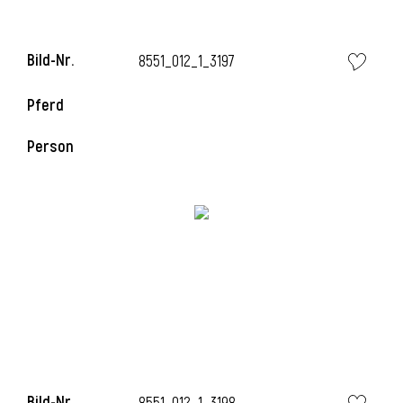
Bild-Nr.
8551_012_1_3197
Pferd
Person
Bild-Nr.