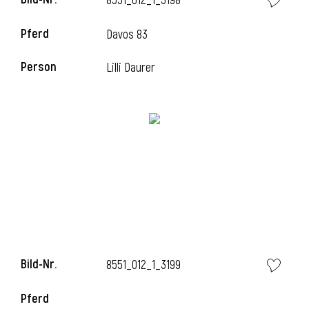
8551_012_1_3198
Pferd
Davos 83
Person
Lilli Daurer
Bild-Nr.
8551_012_1_3199
Pferd