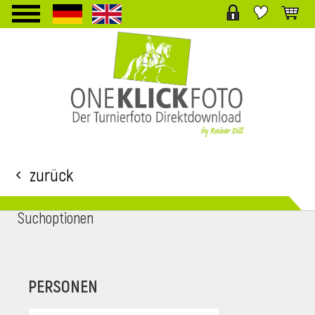
TPL_PROTOSTAR_TOGGLE_MENU
Zurück
Suchoptionen
i
PERSONEN