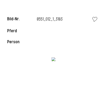
Bild-Nr.
8551_012_1_3183
Pferd
Person