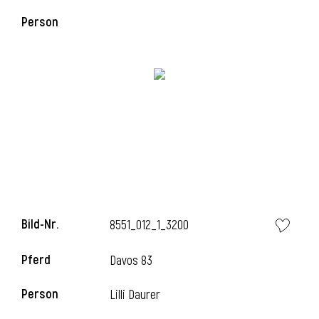
Person
Bild-Nr.
8551_012_1_3200
Pferd
Davos 83
Person
Lilli Daurer