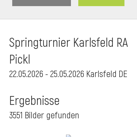
Springturnier Karlsfeld RA
Pickl
22.05.2026 - 25.05.2026 Karlsfeld DE
Ergebnisse
3551 Bilder gefunden