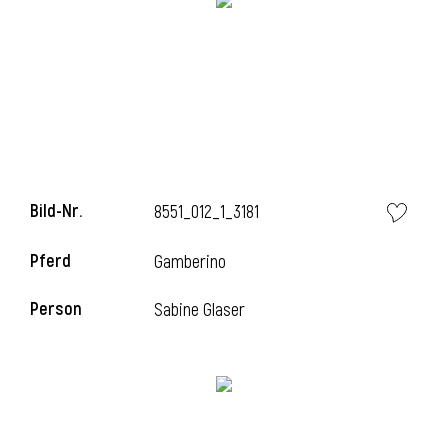
Bild-Nr.
8551_012_1_3181
Pferd
Gamberino
Person
Sabine Glaser