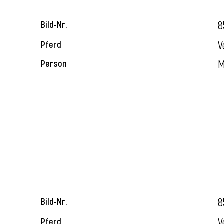
8
Bild-Nr.
V
Pferd
M
Person
8
Bild-Nr.
V
Pferd