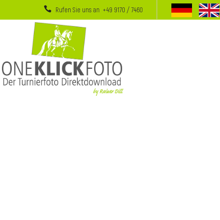
Rufen Sie uns an +49 9170 / 7460