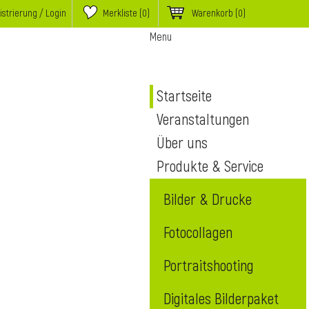
istrierung / Login
Merkliste (
0
)
Warenkorb
(0)
Menu
Startseite
Veranstaltungen
Über uns
Produkte & Service
Bilder & Drucke
Fotocollagen
Portraitshooting
Digitales Bilderpaket