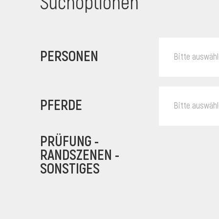
Suchoptionen
PERSONEN
Bitte auswäh
PFERDE
Bitte auswäh
PRÜFUNG -
RANDSZENEN -
SONSTIGES