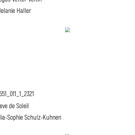
elanie Haller
551_011_1_2321
eve de Soleil
ia-Sophie Schulz-Kuhnen