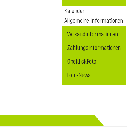
Kalender
Allgemeine Informationen
Versandinformationen
Zahlungsinformationen
OneKlickFoto
Foto-News