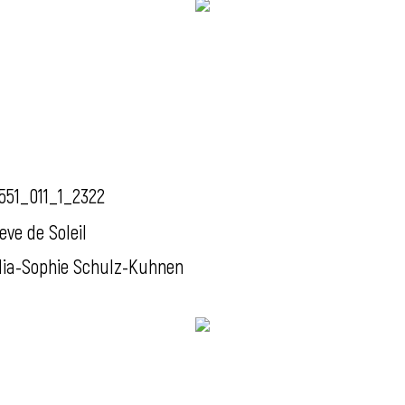
551_011_1_2322
eve de Soleil
ia-Sophie Schulz-Kuhnen