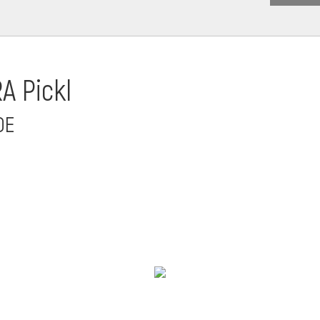
A Pickl
DE