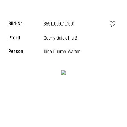
Bild-Nr.
8551_009_1_1691
Pferd
Querly Quick H.a.B.
Person
Dina Duhme-Walter