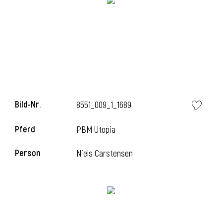
Bild-Nr.
8551_009_1_1689
Pferd
PBM Utopia
Person
Niels Carstensen