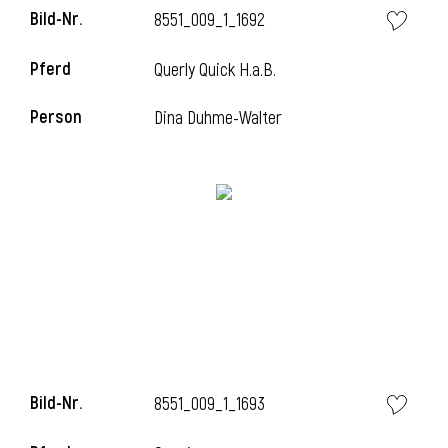
Bild-Nr.
8551_009_1_1692
l
Pferd
Querly Quick H.a.B.
l
Person
Dina Duhme-Walter
Bild-Nr.
8551_009_1_1693