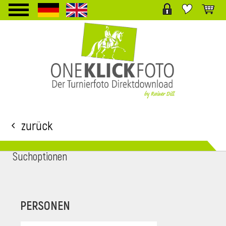
TPL_PROTOSTAR_TOGGLE_MENU
Zurück
Suchoptionen
i
PERSONEN