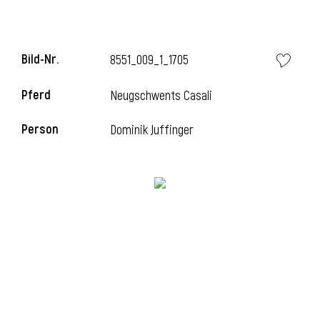
Bild-Nr.
8551_009_1_1705
Pferd
Neugschwents Casali
Person
Dominik Juffinger