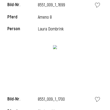
Bild-Nr.
8551_009_1_1699
Pferd
Ameno 8
i
Person
Laura Dombrink
Bild-Nr.
8551_009_1_1700