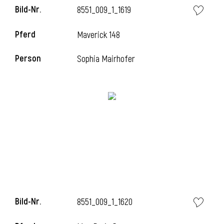
Bild-Nr.
8551_009_1_1619
Pferd
Maverick 148
i
Person
Sophia Mairhofer
Bild-Nr.
8551_009_1_1620