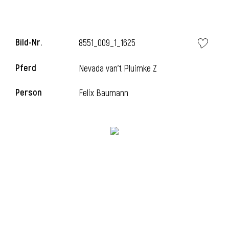
Bild-Nr.
8551_009_1_1625
Pferd
Nevada van't Pluimke Z
Person
Felix Baumann