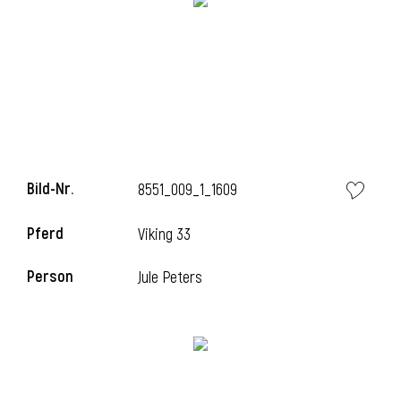
Bild-Nr.
8551_009_1_1609
Pferd
Viking 33
Person
Jule Peters