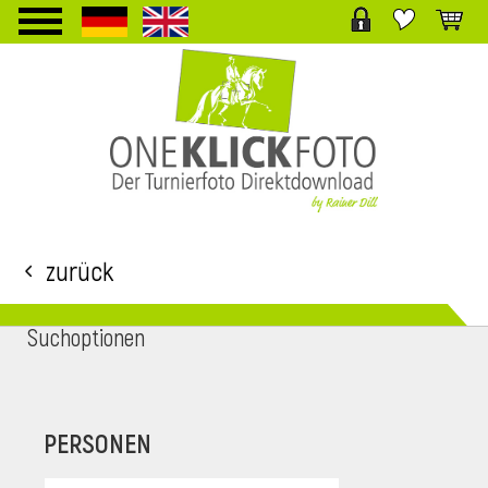
TPL_PROTOSTAR_TOGGLE_MENU
Zurück
Suchoptionen
i
PERSONEN