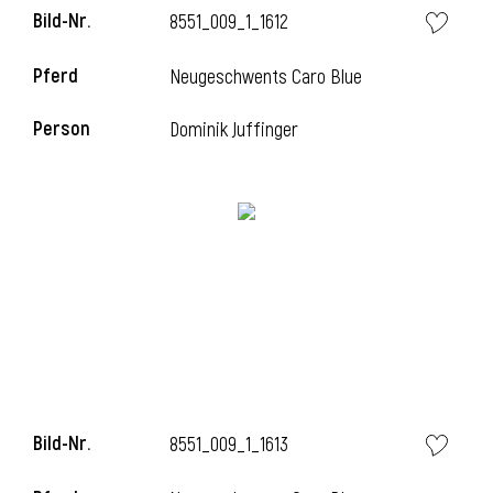
Bild-Nr.
8551_009_1_1612
l
Pferd
Neugeschwents Caro Blue
l
Person
Dominik Juffinger
Bild-Nr.
8551_009_1_1613