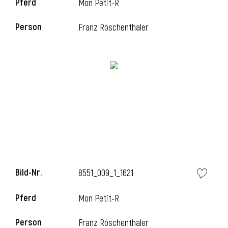
Pferd
Mon Petit-R
Person
Franz Röschenthaler
i
Bild-Nr.
8551_009_1_1621
Pferd
Mon Petit-R
i
Person
Franz Röschenthaler