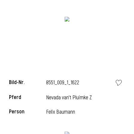
Bild-Nr.
8551_009_1_1622
l
Pferd
Nevada van't Pluimke Z
Person
Felix Baumann