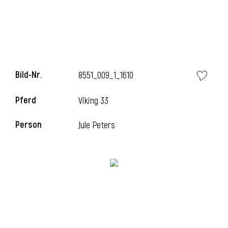
i
Bild-Nr.
8551_009_1_1610
Pferd
Viking 33
i
Person
Jule Peters
l