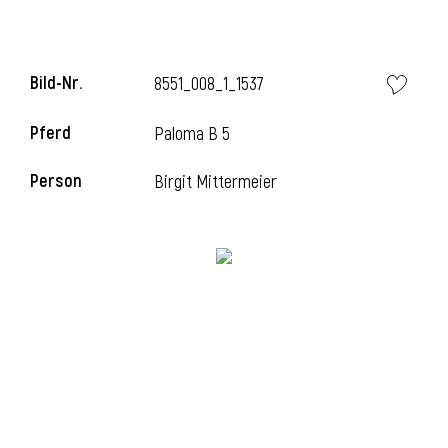
Bild-Nr.
8551_008_1_1537
Pferd
Paloma B 5
Person
Birgit Mittermeier