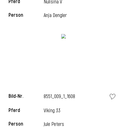
Pferd
Nulisina V
Person
Anja Dengler
Bild-Nr.
8551_009_1_1608
Pferd
Viking 33
Person
Jule Peters