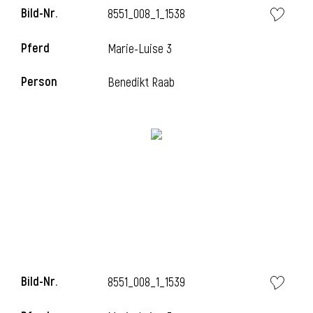
Bild-Nr.
8551_008_1_1538
l
Pferd
Marie-Luise 3
l
Person
Benedikt Raab
Bild-Nr.
8551_008_1_1539