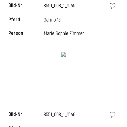
Bild-Nr.
8551_008_1_1545
Pferd
Garino 18
i
Person
Marie Sophie Zimmer
Bild-Nr.
8551_008_1_1546