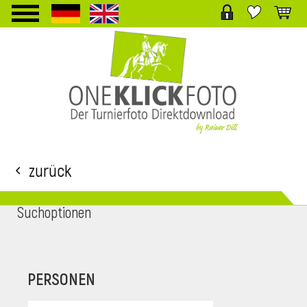
TPL_PROTOSTAR_TOGGLE_MENU
Zurück
Suchoptionen
i
PERSONEN