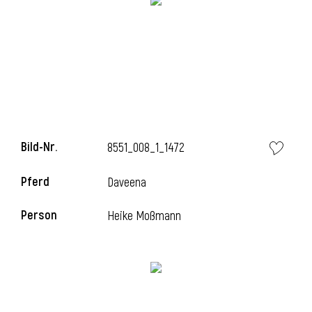
Bild-Nr.
8551_008_1_1472
Pferd
Daveena
Person
Heike Moßmann