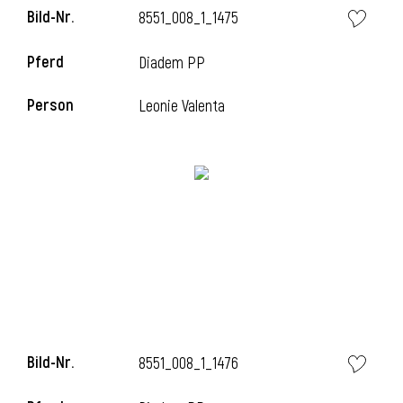
Bild-Nr.
8551_008_1_1475
l
Pferd
Diadem PP
l
Person
Leonie Valenta
Bild-Nr.
8551_008_1_1476