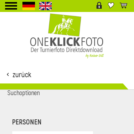
TPL_PROTOSTAR_TOGGLE_MENU
Zurück
Suchoptionen
i
PERSONEN