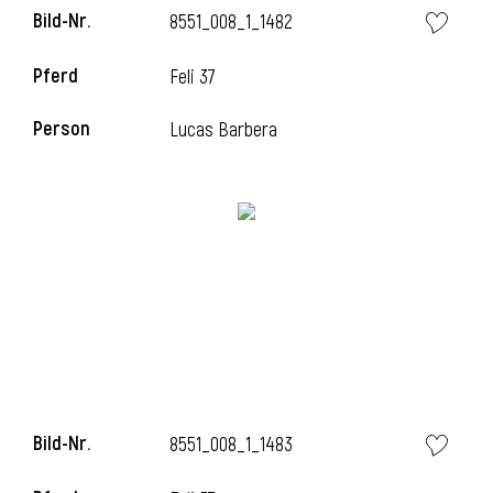
Bild-Nr.
8551_008_1_1482
Pferd
Feli 37
i
Person
Lucas Barbera
Bild-Nr.
8551_008_1_1483