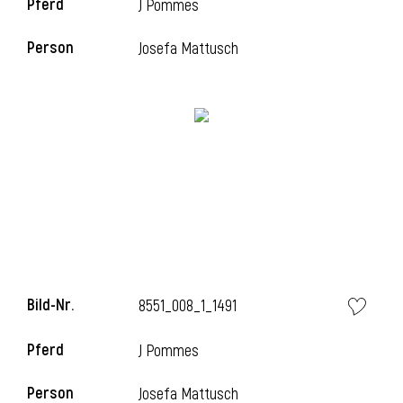
Pferd
J Pommes
Person
Josefa Mattusch
Bild-Nr.
8551_008_1_1491
Pferd
J Pommes
Person
Josefa Mattusch