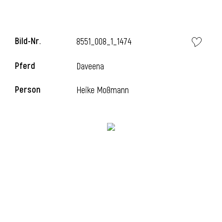
Bild-Nr.
8551_008_1_1474
Pferd
Daveena
Person
Heike Moßmann