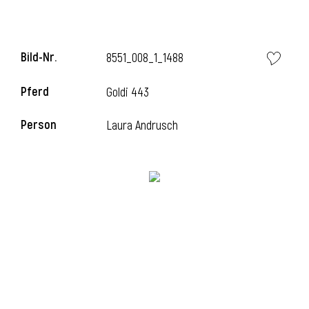
Bild-Nr.
8551_008_1_1488
Pferd
Goldi 443
Person
Laura Andrusch