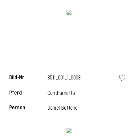
l
Bild-Nr.
8511_001_1_0008
Pferd
Contharnetta
Person
Daniel Böttcher