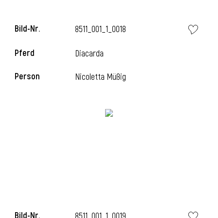
Bild-Nr.
8511_001_1_0018
Pferd
Diacarda
Person
Nicoletta Müßig
Bild-Nr.
8511_001_1_0019