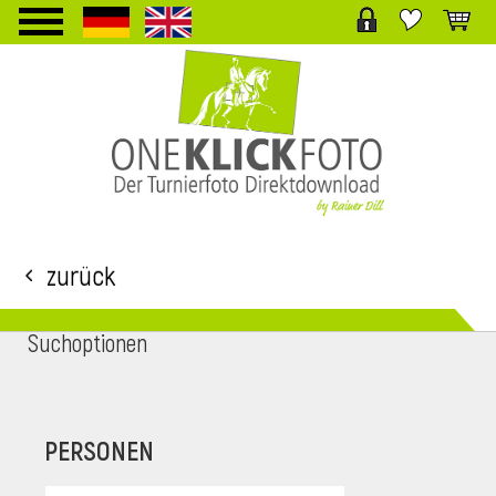
TPL_PROTOSTAR_TOGGLE_MENU
Zurück
Suchoptionen
i
PERSONEN