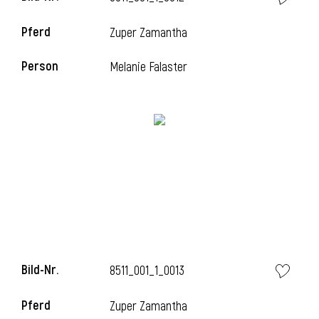
Pferd
Zuper Zamantha
Person
Melanie Falaster
i
Bild-Nr.
8511_001_1_0013
i
Pferd
Zuper Zamantha