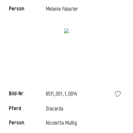
Person
Melanie Falaster
l
Bild-Nr.
8511_001_1_0014
Pferd
Diacarda
Person
Nicoletta Müßig