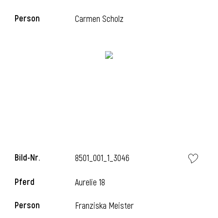
Person
Carmen Scholz
i
Bild-Nr.
8501_001_1_3046
i
Pferd
Aurelie 18
Person
Franziska Meister