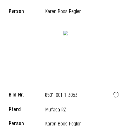
Person
Karen Boos Pegler
i
Bild-Nr.
8501_001_1_3053
Pferd
Mufasa RZ
Person
Karen Boos Pegler
i