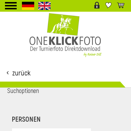
TPL_PROTOSTAR_TOGGLE_MENU
Zurück
Suchoptionen
i
PERSONEN