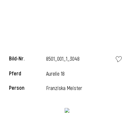
l
Bild-Nr.
8501_001_1_3048
Pferd
Aurelie 18
Person
Franziska Meister