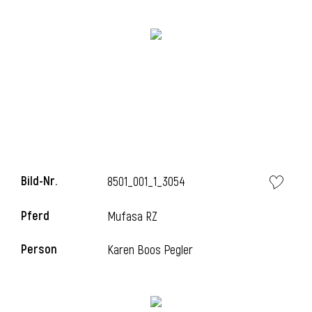
Bild-Nr.
8501_001_1_3054
l
Pferd
Mufasa RZ
Person
Karen Boos Pegler