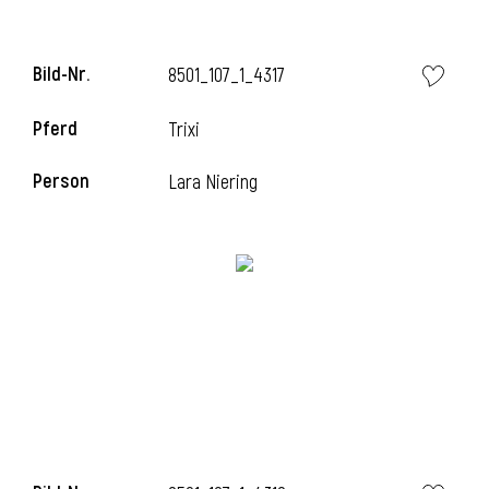
Bild-Nr.
8501_107_1_4317
Pferd
Trixi
Person
Lara Niering