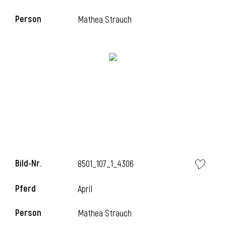
Person
Mathea Strauch
i
Bild-Nr.
8501_107_1_4306
i
Pferd
April
Person
Mathea Strauch