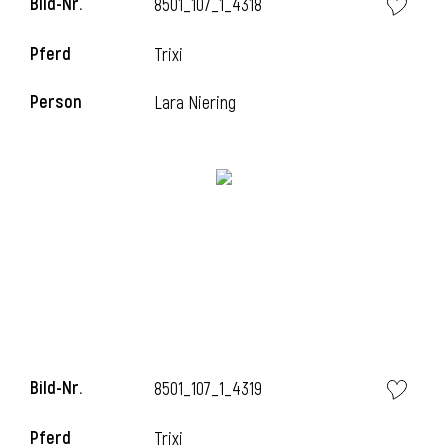
Bild-Nr.
8501_107_1_4318
Pferd
Trixi
Person
Lara Niering
Bild-Nr.
8501_107_1_4319
Pferd
Trixi