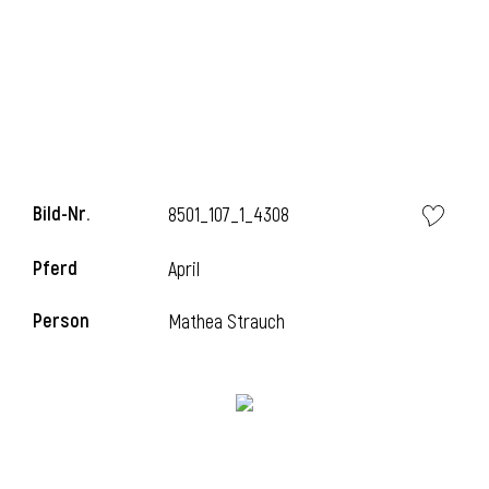
l
Bild-Nr.
8501_107_1_4308
Pferd
April
Person
Mathea Strauch