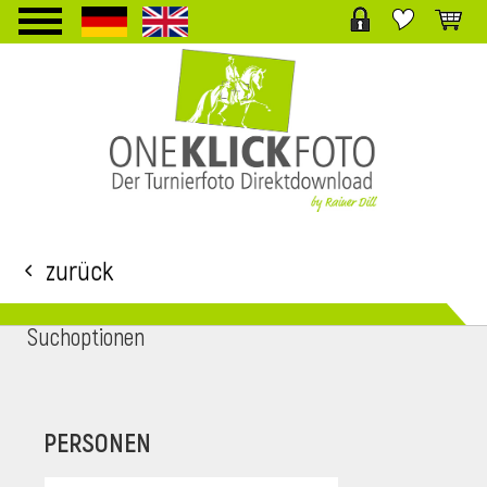
TPL_PROTOSTAR_TOGGLE_MENU
Zurück
Suchoptionen
i
PERSONEN