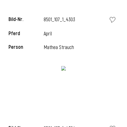
Bild-Nr.
8501_107_1_4303
Pferd
April
Person
Mathea Strauch