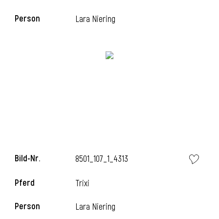
Person
Lara Niering
i
Bild-Nr.
8501_107_1_4313
Pferd
Trixi
Person
Lara Niering
i