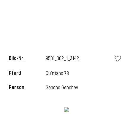
Bild-Nr.
8501_002_1_3142
Pferd
Quintano 78
Person
Gencho Genchev