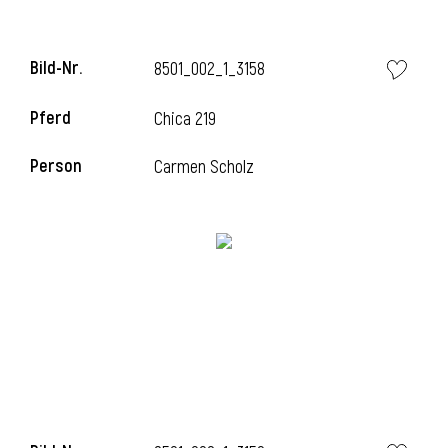
Bild-Nr.
8501_002_1_3158
Pferd
Chica 219
Person
Carmen Scholz