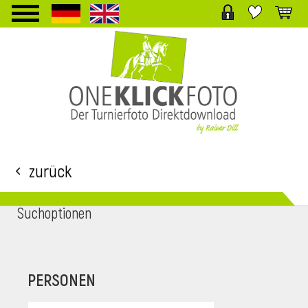
TPL_PROTOSTAR_TOGGLE_MENU
Zurück
Suchoptionen
i
PERSONEN