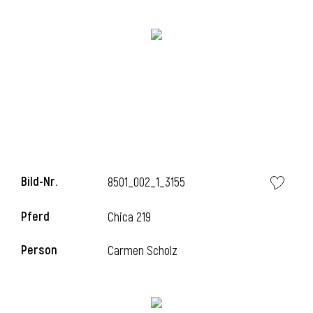
Bild-Nr.
8501_002_1_3155
l
Pferd
Chica 219
Person
Carmen Scholz