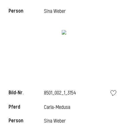
Person
Sina Weber
i
Bild-Nr.
8501_002_1_3154
Pferd
Carla-Medusa
Person
Sina Weber
i