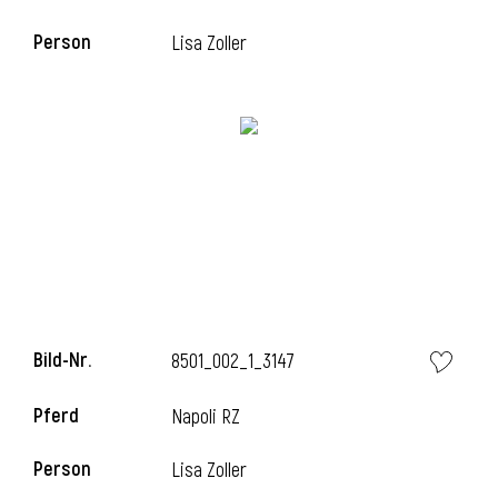
Person
Lisa Zoller
i
Bild-Nr.
8501_002_1_3147
i
Pferd
Napoli RZ
Person
Lisa Zoller