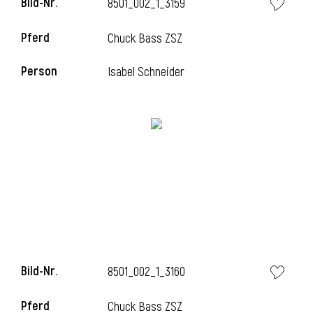
Bild-Nr.
8501_002_1_3159
Pferd
Chuck Bass ZSZ
Person
Isabel Schneider
Bild-Nr.
8501_002_1_3160
Pferd
Chuck Bass ZSZ