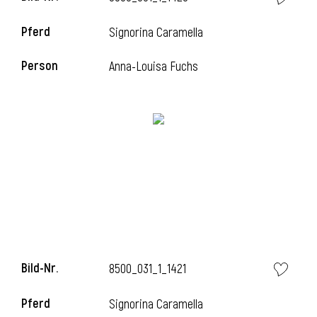
Pferd
Signorina Caramella
Person
Anna-Louisa Fuchs
i
Bild-Nr.
8500_031_1_1421
i
Pferd
Signorina Caramella