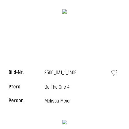
Bild-Nr.
8500_031_1_1409
Pferd
Be The One 4
Person
Melissa Meier