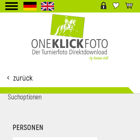
TPL_PROTOSTAR_TOGGLE_MENU
Zurück
Suchoptionen
i
PERSONEN