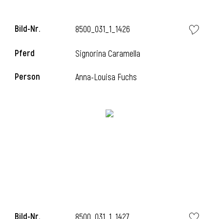
Bild-Nr.
8500_031_1_1426
Pferd
Signorina Caramella
Person
Anna-Louisa Fuchs
Bild-Nr.
8500_031_1_1427