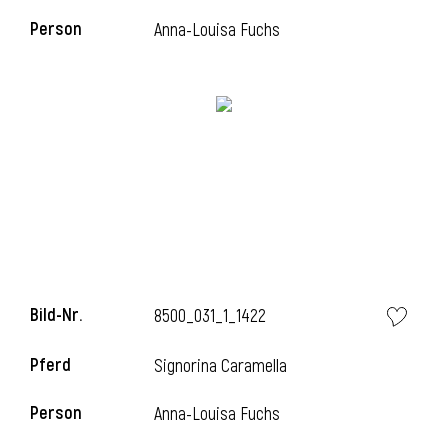
Person
Anna-Louisa Fuchs
l
Bild-Nr.
8500_031_1_1422
Pferd
Signorina Caramella
Person
Anna-Louisa Fuchs