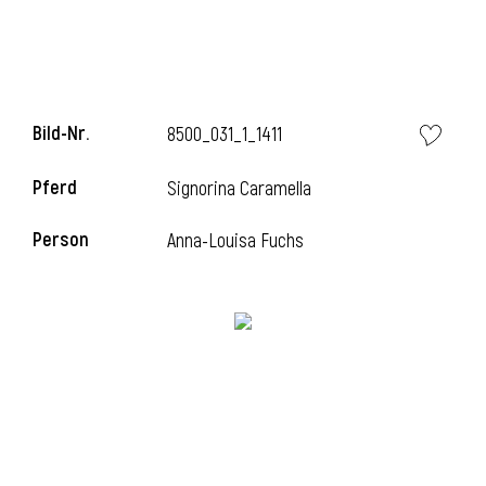
Bild-Nr.
8500_031_1_1411
Pferd
Signorina Caramella
Person
Anna-Louisa Fuchs