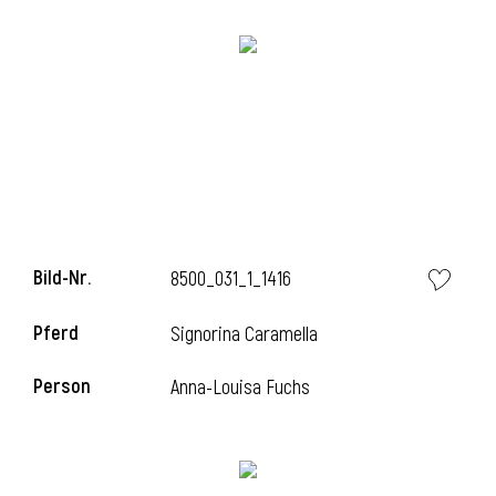
l
Bild-Nr.
8500_031_1_1416
Pferd
Signorina Caramella
Person
Anna-Louisa Fuchs