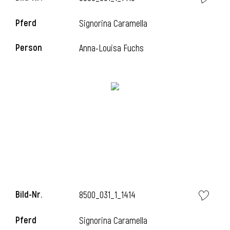
Pferd
Signorina Caramella
i
Person
Anna-Louisa Fuchs
i
Bild-Nr.
8500_031_1_1414
Pferd
Signorina Caramella