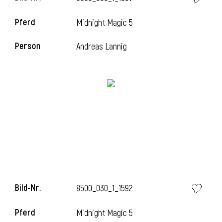
Pferd
Midnight Magic 5
Person
Andreas Lannig
i
Bild-Nr.
8500_030_1_1592
i
Pferd
Midnight Magic 5