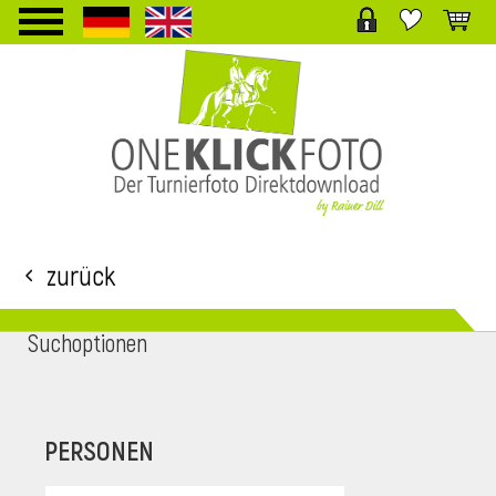
TPL_PROTOSTAR_TOGGLE_MENU
Zurück
Suchoptionen
i
PERSONEN