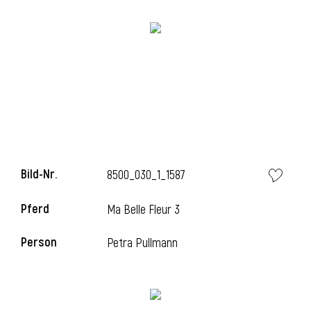
l
Bild-Nr.
8500_030_1_1587
Pferd
Ma Belle Fleur 3
Person
Petra Pullmann