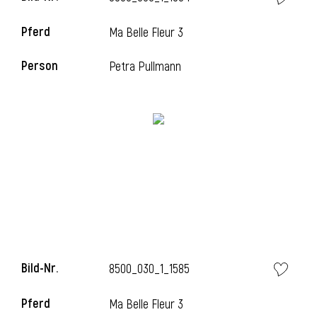
Pferd
Ma Belle Fleur 3
i
Person
Petra Pullmann
i
Bild-Nr.
8500_030_1_1585
Pferd
Ma Belle Fleur 3