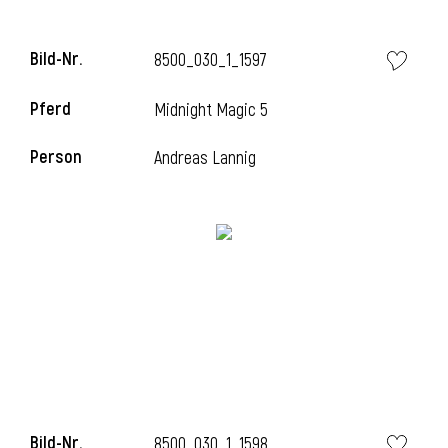
Bild-Nr.
8500_030_1_1597
Pferd
Midnight Magic 5
Person
Andreas Lannig
Bild-Nr.
8500_030_1_1598