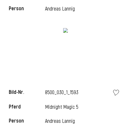
Person
Andreas Lannig
l
Bild-Nr.
8500_030_1_1593
Pferd
Midnight Magic 5
Person
Andreas Lannig