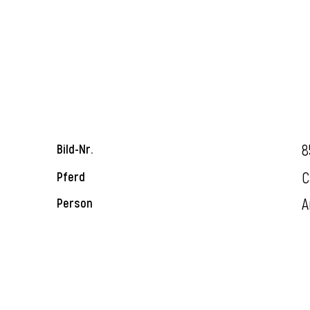
8
Bild-Nr.
C
Pferd
A
Person