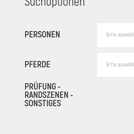
Suchoptionen
PERSONEN
Bitte auswäh
PFERDE
Bitte auswäh
PRÜFUNG -
RANDSZENEN -
SONSTIGES