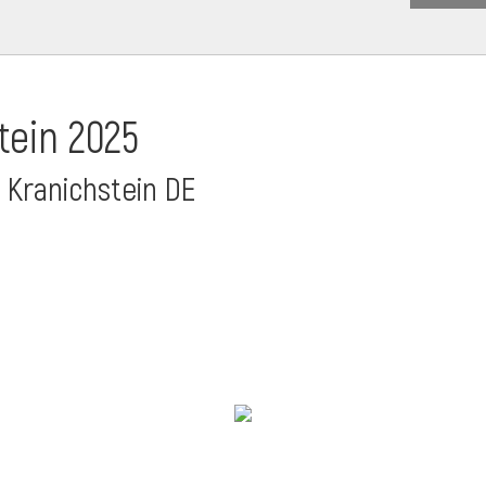
tein 2025
t Kranichstein DE