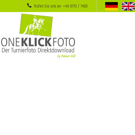
Rufen Sie uns an +49 9170 / 7460