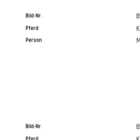
8
Bild-Nr.
K
Pferd
M
Person
8
Bild-Nr.
K
Pferd