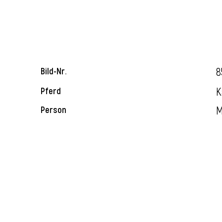
8
Bild-Nr.
K
Pferd
M
Person