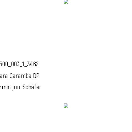
500_003_1_3462
ara Caramba DP
rmin jun. Schäfer