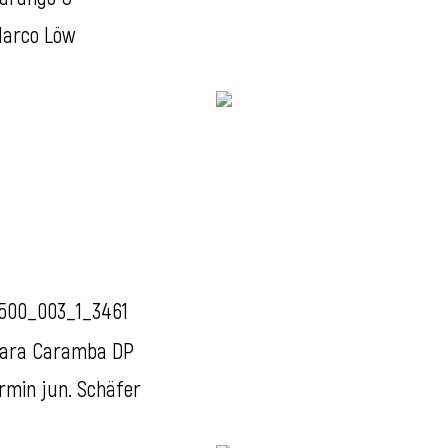
arco Löw
500_003_1_3461
ara Caramba DP
rmin jun. Schäfer