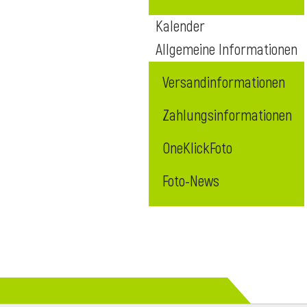
Kalender
Allgemeine Informationen
Versandinformationen
Zahlungsinformationen
OneKlickFoto
Foto-News