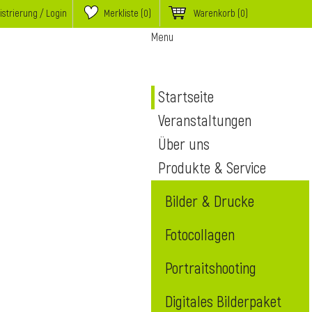
istrierung / Login
Merkliste (
0
)
Warenkorb
(0)
Menu
Startseite
Veranstaltungen
Über uns
Produkte & Service
Bilder & Drucke
Fotocollagen
Portraitshooting
Digitales Bilderpaket