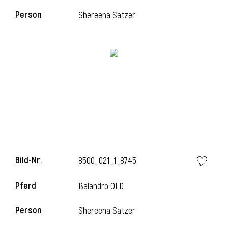
Person
Shereena Satzer
l
Bild-Nr.
8500_021_1_8745
Pferd
Balandro OLD
Person
Shereena Satzer