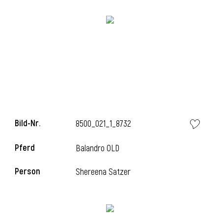
Bild-Nr.
8500_021_1_8732
Pferd
Balandro OLD
Person
Shereena Satzer