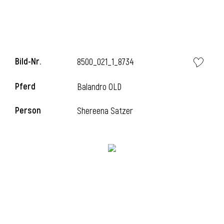
Bild-Nr.
8500_021_1_8734
Pferd
Balandro OLD
Person
Shereena Satzer