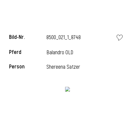
Bild-Nr.
8500_021_1_8748
Pferd
Balandro OLD
Person
Shereena Satzer