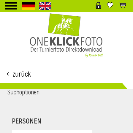
TPL_PROTOSTAR_TOGGLE_MENU
Zurück
Suchoptionen
i
PERSONEN