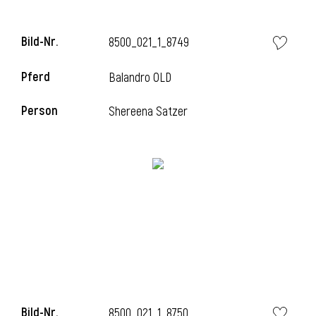
Bild-Nr.
8500_021_1_8749
Pferd
Balandro OLD
Person
Shereena Satzer
Bild-Nr.
8500_021_1_8750