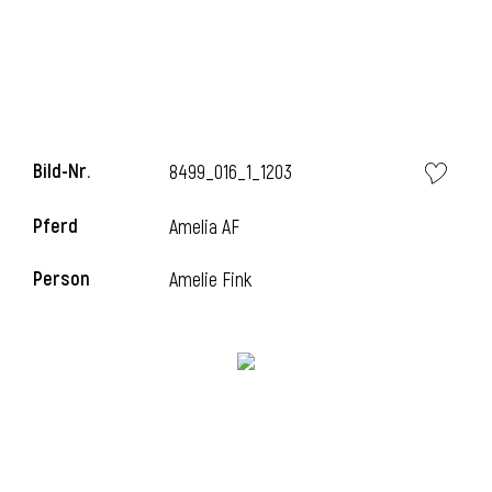
Bild-Nr.
8499_016_1_1203
Pferd
Amelia AF
Person
Amelie Fink