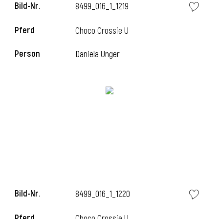
Bild-Nr.
8499_016_1_1219
Pferd
Choco Crossie U
Person
Daniela Unger
Bild-Nr.
8499_016_1_1220
Pferd
Choco Crossie U