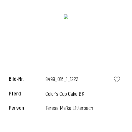
Bild-Nr.
8499_016_1_1222
Pferd
Color's Cup Cake BK
Person
Teresa Maike Litterbach