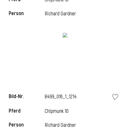
Person
Richard Gardner
i
Bild-Nr.
8499_016_1_1214
Pferd
Chipmunk 10
Person
Richard Gardner