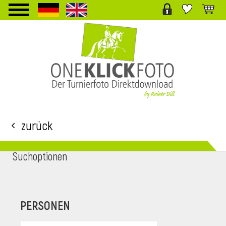
TPL_PROTOSTAR_TOGGLE_MENU
Zurück
Suchoptionen
i
PERSONEN