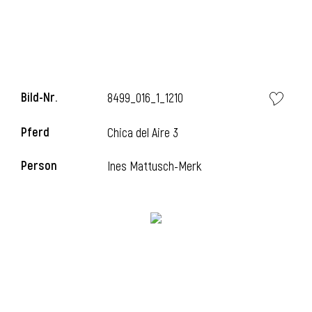
l
Bild-Nr.
8499_016_1_1210
Pferd
Chica del Aire 3
Person
Ines Mattusch-Merk