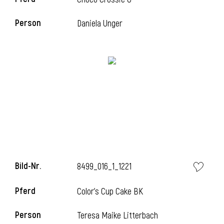
Person
Daniela Unger
Bild-Nr.
8499_016_1_1221
Pferd
Color's Cup Cake BK
Person
Teresa Maike Litterbach