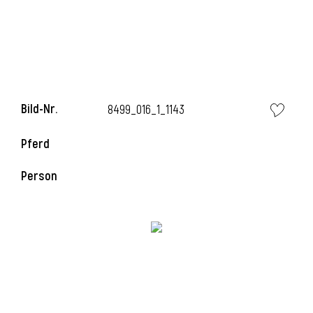
Bild-Nr.
8499_016_1_1143
Pferd
Person