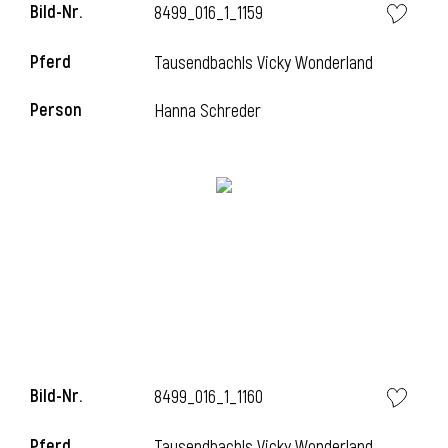
Bild-Nr.
8499_016_1_1159
Pferd
Tausendbachls Vicky Wonderland
Person
Hanna Schreder
Bild-Nr.
8499_016_1_1160
Pferd
Tausendbachls Vicky Wonderland