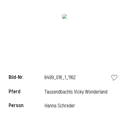
Bild-Nr.
8499_016_1_1162
Pferd
Tausendbachls Vicky Wonderland
Person
Hanna Schreder