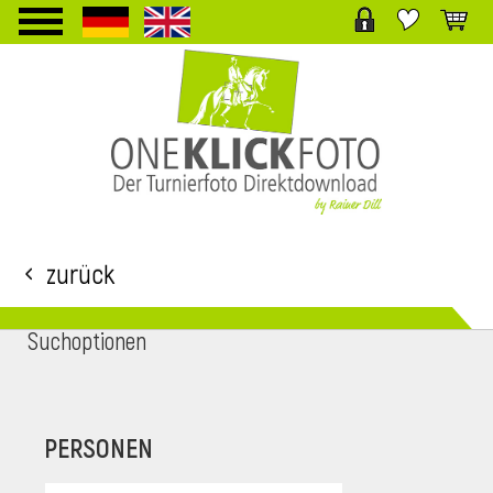
TPL_PROTOSTAR_TOGGLE_MENU
Zurück
Suchoptionen
i
PERSONEN