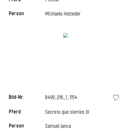
Person
Michaela Holzeder
i
Bild-Nr.
8499_016_1_1154
Pferd
Secreto que sientes JV
Person
Samuel Janca