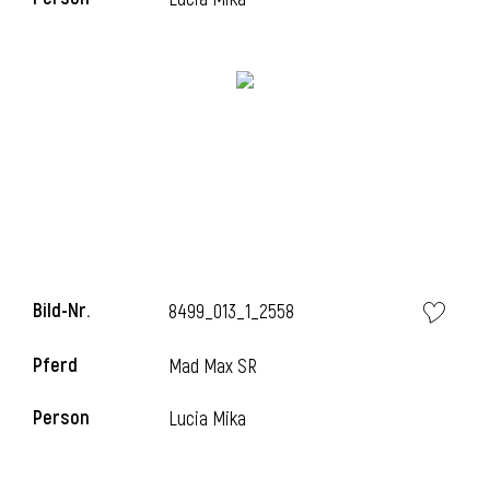
Bild-Nr.
8499_013_1_2558
Pferd
Mad Max SR
Person
Lucia Mika