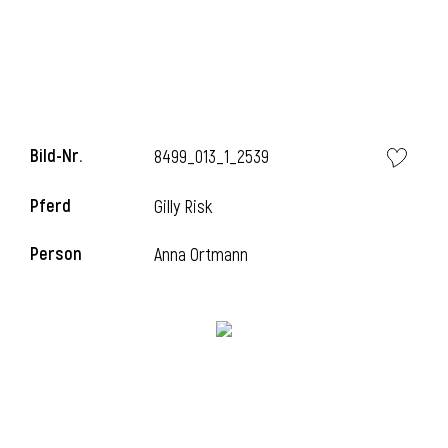
Bild-Nr.
8499_013_1_2539
Pferd
Gilly Risk
Person
Anna Ortmann