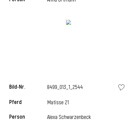
i
Bild-Nr.
8499_013_1_2544
Pferd
Matisse 21
i
Person
Alexa Schwarzenbeck