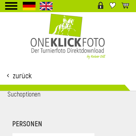
TPL_PROTOSTAR_TOGGLE_MENU
Zurück
Suchoptionen
i
PERSONEN