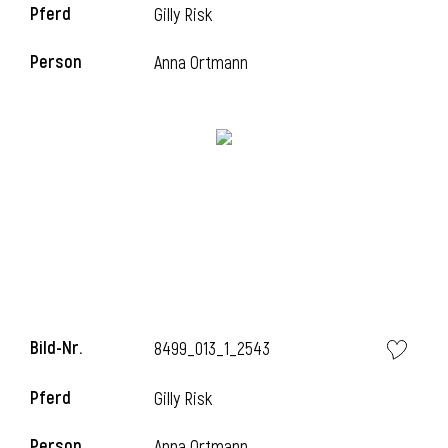
Pferd
Gilly Risk
l
Person
Anna Ortmann
l
Bild-Nr.
8499_013_1_2543
Pferd
Gilly Risk
Person
Anna Ortmann