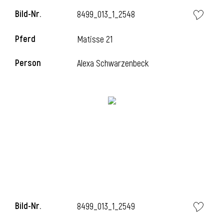
Bild-Nr.
8499_013_1_2548
Pferd
Matisse 21
i
Person
Alexa Schwarzenbeck
I
Bild-Nr.
8499_013_1_2549