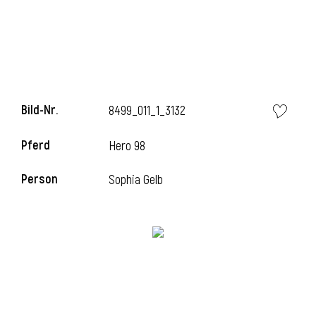
l
Bild-Nr.
8499_011_1_3132
Pferd
Hero 98
Person
Sophia Gelb