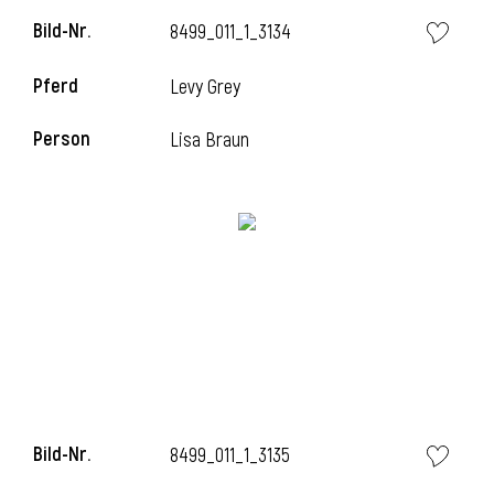
Bild-Nr.
8499_011_1_3134
Pferd
Levy Grey
i
Person
Lisa Braun
I
Bild-Nr.
8499_011_1_3135