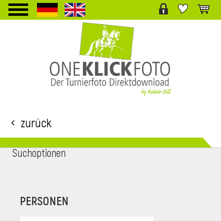
TPL_PROTOSTAR_TOGGLE_MENU
Zurück
Suchoptionen
i
PERSONEN