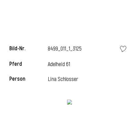
Bild-Nr.
8499_011_1_3125
Pferd
Adelheid 61
Person
Lina Schlosser