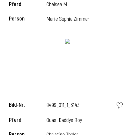
Pferd
Chelsea M
Person
Marie Sophie Zimmer
Bild-Nr.
8499_011_1_3143
Pferd
Quasi Daddys Boy
Person
Christine Thaler