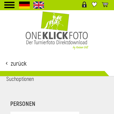
TPL_PROTOSTAR_TOGGLE_MENU
Zurück
Suchoptionen
i
PERSONEN