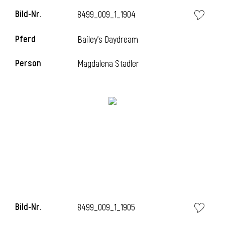
Bild-Nr.
8499_009_1_1904
Pferd
Bailey's Daydream
Person
Magdalena Stadler
Bild-Nr.
8499_009_1_1905