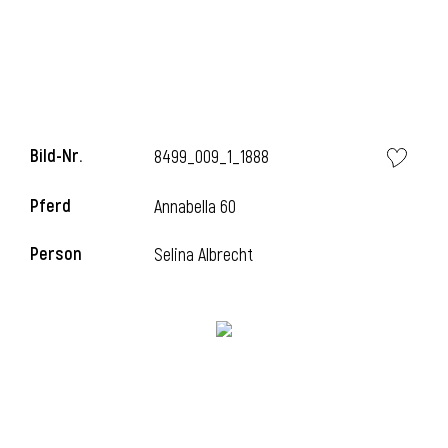
Bild-Nr.
8499_009_1_1888
Pferd
Annabella 60
Person
Selina Albrecht