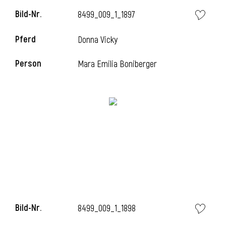
Bild-Nr.
8499_009_1_1897
Pferd
Donna Vicky
i
Person
Mara Emilia Boniberger
I
Bild-Nr.
8499_009_1_1898