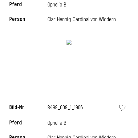
Pferd
Ophelia B
Person
Clar Hennig-Cardinal von Widdern
Bild-Nr.
8499_009_1_1906
Pferd
Ophelia B
Person
Clar Hennig-Cardinal von Widdern