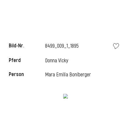
l
Bild-Nr.
8499_009_1_1895
Pferd
Donna Vicky
Person
Mara Emilia Boniberger