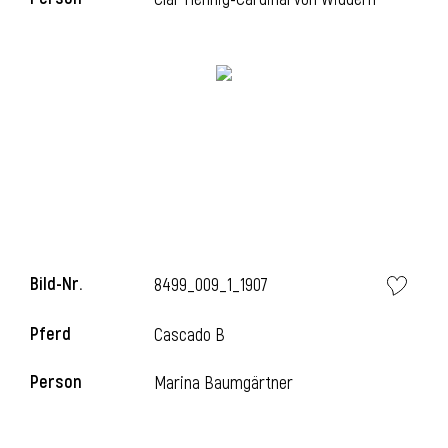
Bild-Nr.
8499_009_1_1907
Pferd
Cascado B
Person
Marina Baumgärtner