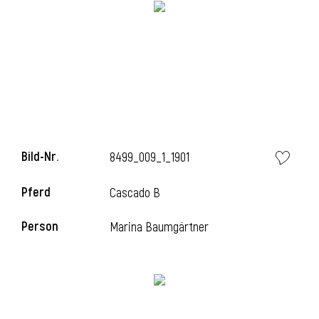
Bild-Nr.
8499_009_1_1901
Pferd
Cascado B
l
Person
Marina Baumgärtner