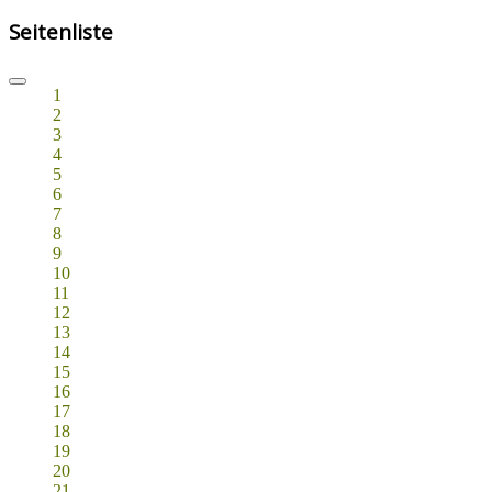
Seitenliste
1
2
3
4
5
6
7
8
9
10
11
12
13
14
15
16
17
18
19
20
21