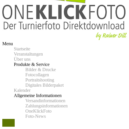
Menu
Startseite
Veranstaltungen
Über uns
Produkte & Service
Bilder & Drucke
Fotocollagen
Portraitshooting
Digitales Bilderpaket
Kalender
Allgemeine Informationen
Versandinformationen
Zahlungsinformationen
OneKlickFoto
Foto-News
zurück