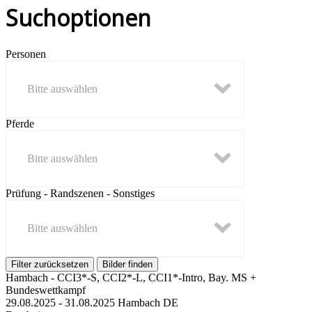
Suchoptionen
Personen
Bitte auswählen
Pferde
Bitte auswählen
Prüfung - Randszenen - Sonstiges
Bitte auswählen
Hambach - CCI3*-S, CCI2*-L, CCI1*-Intro, Bay. MS +
Bundeswettkampf
29.08.2025 - 31.08.2025 Hambach DE